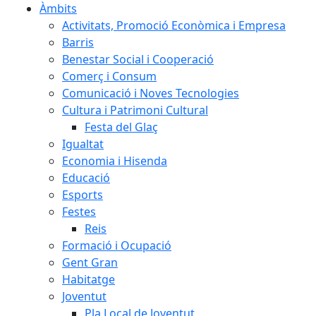
Àmbits
Activitats, Promoció Econòmica i Empresa
Barris
Benestar Social i Cooperació
Comerç i Consum
Comunicació i Noves Tecnologies
Cultura i Patrimoni Cultural
Festa del Glaç
Igualtat
Economia i Hisenda
Educació
Esports
Festes
Reis
Formació i Ocupació
Gent Gran
Habitatge
Joventut
Pla Local de Joventut