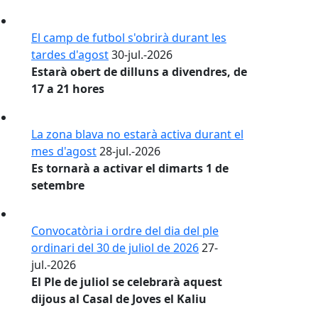
L'Ajuntament recorda el funcionament
de les quotes i l'horari adaptat del
servei durant el mes d'agost
El camp de futbol s'obrirà durant les
tardes d'agost
30-jul.-2026
Estarà obert de dilluns a divendres, de
17 a 21 hores
La zona blava no estarà activa durant el
mes d'agost
28-jul.-2026
Es tornarà a activar el dimarts 1 de
setembre
Convocatòria i ordre del dia del ple
ordinari del 30 de juliol de 2026
27-
jul.-2026