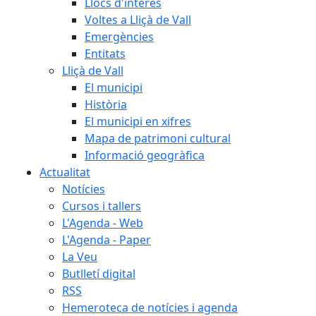
Llocs d'interès
Voltes a Lliçà de Vall
Emergències
Entitats
Lliçà de Vall
El municipi
Història
El municipi en xifres
Mapa de patrimoni cultural
Informació geogràfica
Actualitat
Notícies
Cursos i tallers
L'Agenda - Web
L'Agenda - Paper
La Veu
Butlletí digital
RSS
Hemeroteca de notícies i agenda