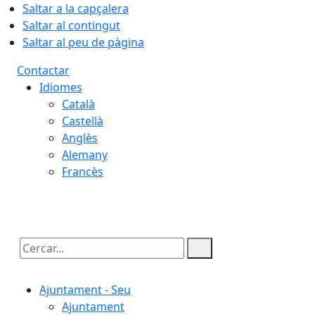
Saltar a la capçalera
Saltar al contingut
Saltar al peu de pàgina
Contactar
Idiomes
Català
Castellà
Anglès
Alemany
Francès
08.08.2026 | 16:41
Cercar:
Ajuntament - Seu
Ajuntament