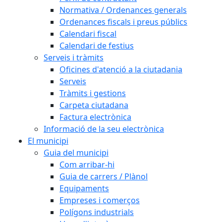
Normativa / Ordenances generals
Ordenances fiscals i preus públics
Calendari fiscal
Calendari de festius
Serveis i tràmits
Oficines d'atenció a la ciutadania
Serveis
Tràmits i gestions
Carpeta ciutadana
Factura electrònica
Informació de la seu electrònica
El municipi
Guia del municipi
Com arribar-hi
Guia de carrers / Plànol
Equipaments
Empreses i comerços
Polígons industrials