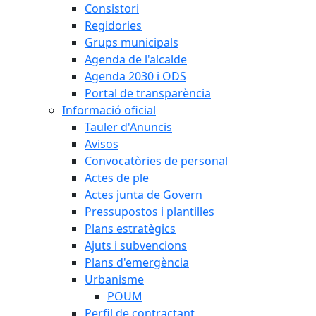
Consistori
Regidories
Grups municipals
Agenda de l'alcalde
Agenda 2030 i ODS
Portal de transparència
Informació oficial
Tauler d'Anuncis
Avisos
Convocatòries de personal
Actes de ple
Actes junta de Govern
Pressupostos i plantilles
Plans estratègics
Ajuts i subvencions
Plans d'emergència
Urbanisme
POUM
Perfil de contractant