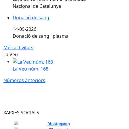
11-09-2026
Lliçà de Vall commemora la Diada
Nacional de Catalunya
Donació de sang
14-09-2026
Donació de sang i plasma
Més activitats
La Veu
La Veu núm. 168
Números anteriors
.