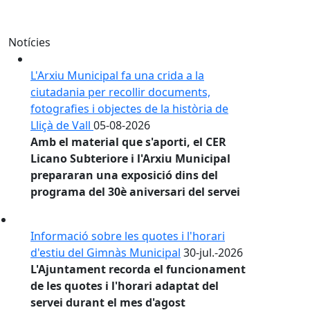
3
4
5
Notícies
L'Arxiu Municipal fa una crida a la
ciutadania per recollir documents,
fotografies i objectes de la història de
Lliçà de Vall
05-08-2026
Amb el material que s'aporti, el CER
Licano Subteriore i l'Arxiu Municipal
prepararan una exposició dins del
programa del 30è aniversari del servei
Informació sobre les quotes i l'horari
d'estiu del Gimnàs Municipal
30-jul.-2026