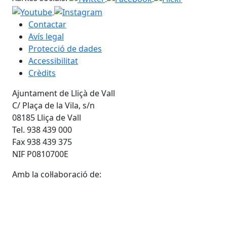
2
Xarxes socials:
Contactar
Avís legal
Protecció de dades
Accessibilitat
Crèdits
Ajuntament de Lliçà de Vall
C/ Plaça de la Vila, s/n
08185 Lliça de Vall
Tel. 938 439 000
Fax 938 439 375
NIF P0810700E
Amb la col·laboració de: