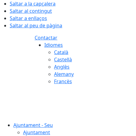
Saltar a la capçalera
Saltar al contingut
Saltar a enllaços
Saltar al peu de pàgina
Contactar
Idiomes
Català
Castellà
Anglès
Alemany
Francès
06.08.2026 | 11:34
Ajuntament - Seu
Ajuntament