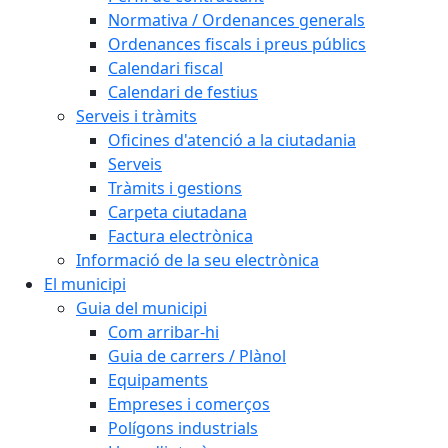
Normativa / Ordenances generals
Ordenances fiscals i preus públics
Calendari fiscal
Calendari de festius
Serveis i tràmits
Oficines d'atenció a la ciutadania
Serveis
Tràmits i gestions
Carpeta ciutadana
Factura electrònica
Informació de la seu electrònica
El municipi
Guia del municipi
Com arribar-hi
Guia de carrers / Plànol
Equipaments
Empreses i comerços
Polígons industrials