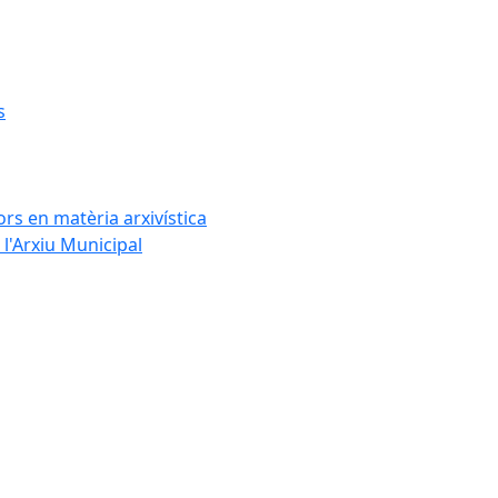
s
rs en matèria arxivística
l'Arxiu Municipal