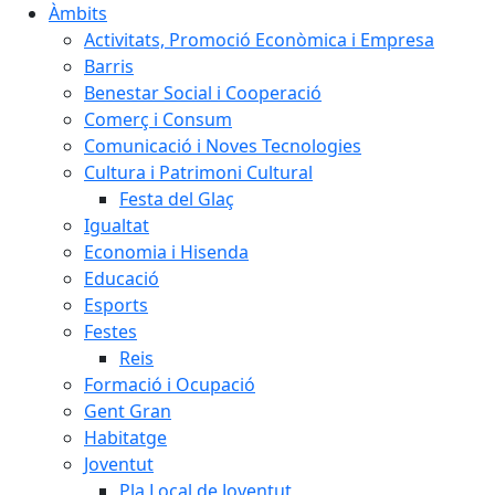
Àmbits
Activitats, Promoció Econòmica i Empresa
Barris
Benestar Social i Cooperació
Comerç i Consum
Comunicació i Noves Tecnologies
Cultura i Patrimoni Cultural
Festa del Glaç
Igualtat
Economia i Hisenda
Educació
Esports
Festes
Reis
Formació i Ocupació
Gent Gran
Habitatge
Joventut
Pla Local de Joventut