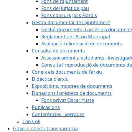
Fons de l'ajuntament
Fons del jutjat de pau
Fons concurs Jocs Florals
Gestió documental de l'ajuntament
Gestió documental i accés als document
Reglament de l'Arxiu Municipal
Avaluació i eliminació de documents
Consulta de documents
Assessorament a estudiants i investigado
Consulta i reproducció de documents de 
Coneix els documents de l'arxiu
Didàctica d'arxiu
Exposicions, mostres de documents
Donacions i préstecs de documents
Fons privat Oscar Yuste
Publicacions
Conferències i xerrades
Can Coll
Govern obert i transparència