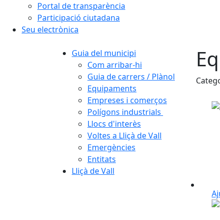
Portal de transparència
Participació ciutadana
Seu electrònica
Eq
Guia del municipi
Com arribar-hi
Guia de carrers / Plànol
Categ
Equipaments
Empreses i comerços
Polígons industrials
Llocs d'interès
Voltes a Lliçà de Vall
Emergències
Entitats
Lliçà de Vall
A