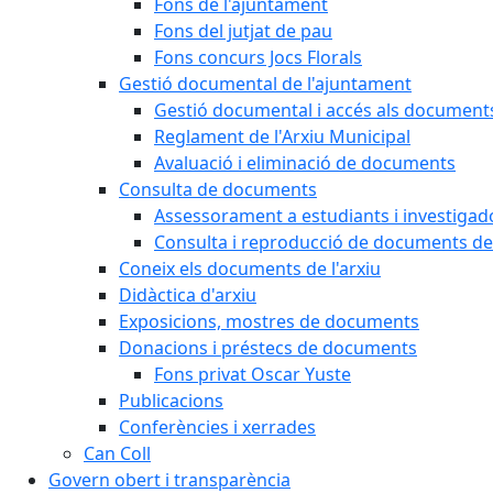
Fons de l'ajuntament
Fons del jutjat de pau
Fons concurs Jocs Florals
Gestió documental de l'ajuntament
Gestió documental i accés als document
Reglament de l'Arxiu Municipal
Avaluació i eliminació de documents
Consulta de documents
Assessorament a estudiants i investigado
Consulta i reproducció de documents de 
Coneix els documents de l'arxiu
Didàctica d'arxiu
Exposicions, mostres de documents
Donacions i préstecs de documents
Fons privat Oscar Yuste
Publicacions
Conferències i xerrades
Can Coll
Govern obert i transparència