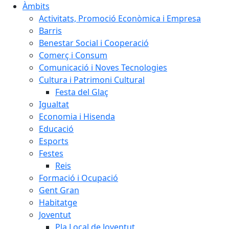
Àmbits
Activitats, Promoció Econòmica i Empresa
Barris
Benestar Social i Cooperació
Comerç i Consum
Comunicació i Noves Tecnologies
Cultura i Patrimoni Cultural
Festa del Glaç
Igualtat
Economia i Hisenda
Educació
Esports
Festes
Reis
Formació i Ocupació
Gent Gran
Habitatge
Joventut
Pla Local de Joventut