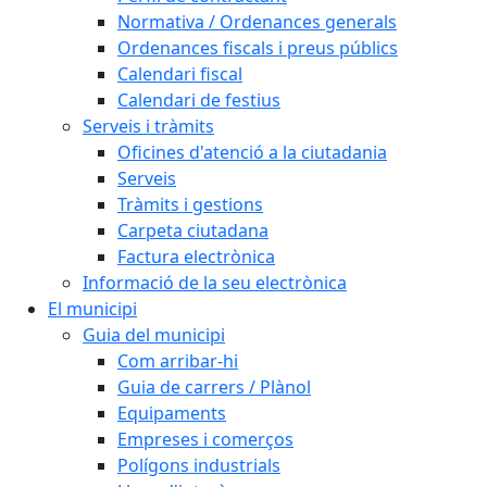
Normativa / Ordenances generals
Ordenances fiscals i preus públics
Calendari fiscal
Calendari de festius
Serveis i tràmits
Oficines d'atenció a la ciutadania
Serveis
Tràmits i gestions
Carpeta ciutadana
Factura electrònica
Informació de la seu electrònica
El municipi
Guia del municipi
Com arribar-hi
Guia de carrers / Plànol
Equipaments
Empreses i comerços
Polígons industrials