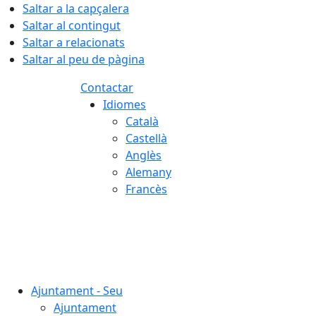
Saltar a la capçalera
Saltar al contingut
Saltar a relacionats
Saltar al peu de pàgina
Contactar
Idiomes
Català
Castellà
Anglès
Alemany
Francès
07.08.2026 | 17:25
Ajuntament - Seu
Ajuntament