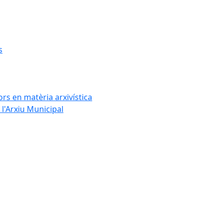
s
rs en matèria arxivística
l'Arxiu Municipal