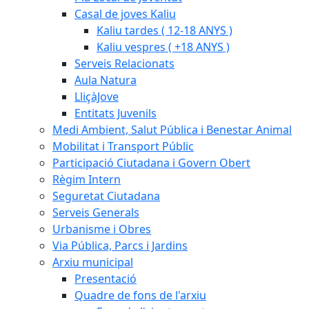
Casal de joves Kaliu
Kaliu tardes ( 12-18 ANYS )
Kaliu vespres ( +18 ANYS )
Serveis Relacionats
Aula Natura
LliçàJove
Entitats Juvenils
Medi Ambient, Salut Pública i Benestar Animal
Mobilitat i Transport Públic
Participació Ciutadana i Govern Obert
Règim Intern
Seguretat Ciutadana
Serveis Generals
Urbanisme i Obres
Via Pública, Parcs i Jardins
Arxiu municipal
Presentació
Quadre de fons de l'arxiu