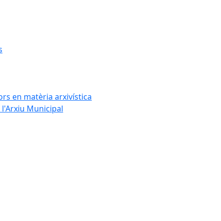
s
rs en matèria arxivística
l'Arxiu Municipal