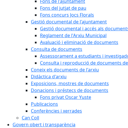
Fons de l'ajuntament
Fons del jutjat de pau
Fons concurs Jocs Florals
Gestió documental de l'ajuntament
Gestió documental i accés als document
Reglament de l'Arxiu Municipal
Avaluació i eliminació de documents
Consulta de documents
Assessorament a estudiants i investigado
Consulta i reproducció de documents de 
Coneix els documents de l'arxiu
Didàctica d'arxiu
Exposicions, mostres de documents
Donacions i préstecs de documents
Fons privat Oscar Yuste
Publicacions
Conferències i xerrades
Can Coll
Govern obert i transparència