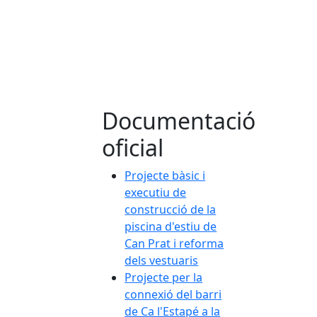
Documentació
oficial
Projecte bàsic i
executiu de
construcció de la
piscina d'estiu de
Can Prat i reforma
dels vestuaris
Projecte per la
connexió del barri
de Ca l'Estapé a la