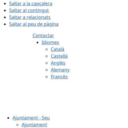
Saltar a la capçalera
Saltar al contingut
Saltar a relacionats
Saltar al peu de pàgina
Contactar
Idiomes
Català
Castellà
Anglès
Alemany
Francès
06.08.2026 | 15:43
Ajuntament - Seu
Ajuntament