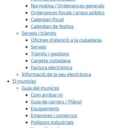
Normativa / Ordenances generals
Ordenances fiscals i preus públics
Calendari fiscal
Calendari de festius
Serveis i tràmits
Oficines d'atenció a la ciutadania
Serveis
Tràmits i gestions
Carpeta ciutadana
Factura electrònica
Informació de la seu electrònica
El municipi
Guia del municipi
Com arribar-hi
Guia de carrers / Plànol
Equipaments
Empreses i comerços
Polígons industrials