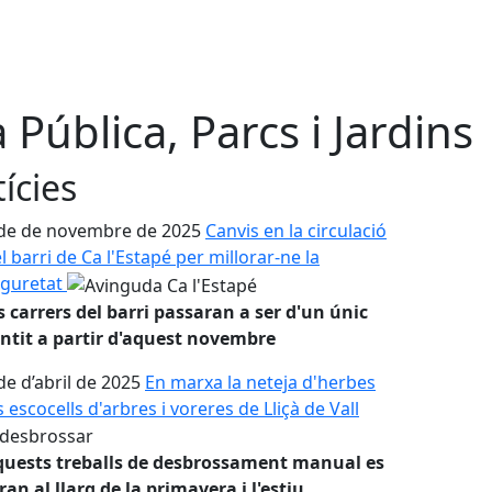
a Pública, Parcs i Jardins
ícies
de de novembre de 2025
Canvis en la circulació
l barri de Ca l'Estapé per millorar-ne la
eguretat
s carrers del barri passaran a ser d'un únic
ntit a partir d'aquest novembre
de d’abril de 2025
En marxa la neteja d'herbes
s escocells d'arbres i voreres de Lliçà de Vall
quests treballs de desbrossament manual es
ran al llarg de la primavera i l'estiu