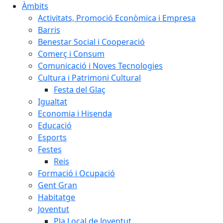
Àmbits
Activitats, Promoció Econòmica i Empresa
Barris
Benestar Social i Cooperació
Comerç i Consum
Comunicació i Noves Tecnologies
Cultura i Patrimoni Cultural
Festa del Glaç
Igualtat
Economia i Hisenda
Educació
Esports
Festes
Reis
Formació i Ocupació
Gent Gran
Habitatge
Joventut
Pla Local de Joventut