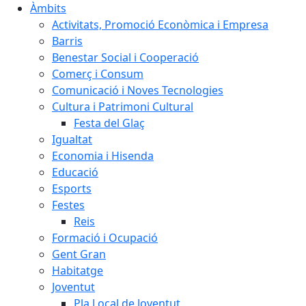
Àmbits
Activitats, Promoció Econòmica i Empresa
Barris
Benestar Social i Cooperació
Comerç i Consum
Comunicació i Noves Tecnologies
Cultura i Patrimoni Cultural
Festa del Glaç
Igualtat
Economia i Hisenda
Educació
Esports
Festes
Reis
Formació i Ocupació
Gent Gran
Habitatge
Joventut
Pla Local de Joventut