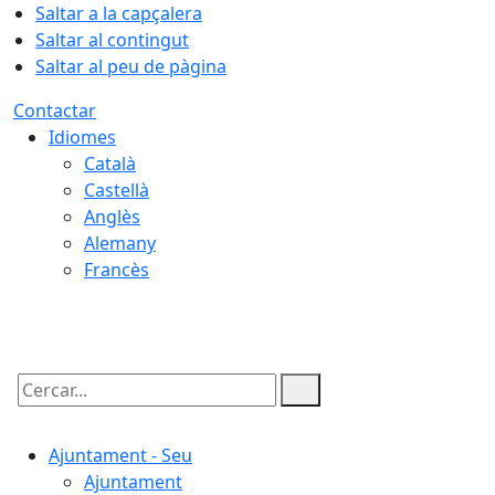
Saltar a la capçalera
Saltar al contingut
Saltar al peu de pàgina
Contactar
Idiomes
Català
Castellà
Anglès
Alemany
Francès
06.08.2026 | 10:54
Cercar:
Ajuntament - Seu
Ajuntament