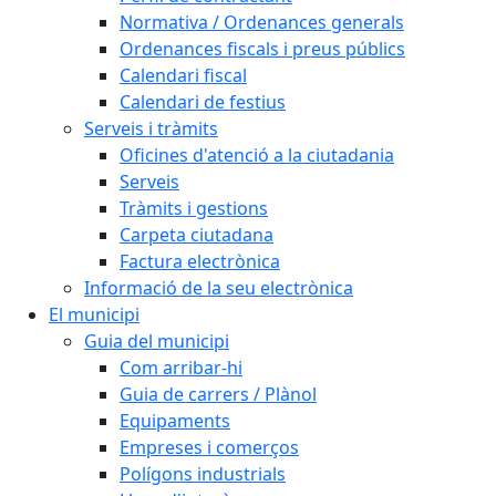
Normativa / Ordenances generals
Ordenances fiscals i preus públics
Calendari fiscal
Calendari de festius
Serveis i tràmits
Oficines d'atenció a la ciutadania
Serveis
Tràmits i gestions
Carpeta ciutadana
Factura electrònica
Informació de la seu electrònica
El municipi
Guia del municipi
Com arribar-hi
Guia de carrers / Plànol
Equipaments
Empreses i comerços
Polígons industrials