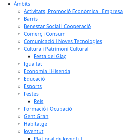
Àmbits
Activitats, Promoció Econòmica i Empresa
Barris
Benestar Social i Cooperació
Comerç i Consum
Comunicació i Noves Tecnologies
Cultura i Patrimoni Cultural
Festa del Glaç
Igualtat
Economia i Hisenda
Educació
Esports
Festes
Reis
Formació i Ocupació
Gent Gran
Habitatge
Joventut
Pla Local de Joventut