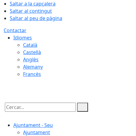
Saltar a la capçalera
Saltar al contingut
Saltar al peu de pàgina
Contactar
Idiomes
Català
Castellà
Anglès
Alemany
Francès
07.08.2026 | 03:46
Cercar:
Ajuntament - Seu
Ajuntament