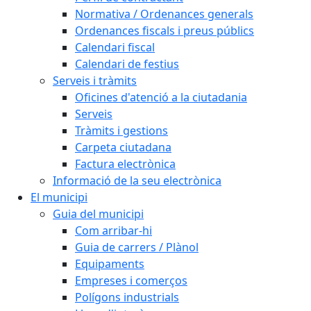
Normativa / Ordenances generals
Ordenances fiscals i preus públics
Calendari fiscal
Calendari de festius
Serveis i tràmits
Oficines d'atenció a la ciutadania
Serveis
Tràmits i gestions
Carpeta ciutadana
Factura electrònica
Informació de la seu electrònica
El municipi
Guia del municipi
Com arribar-hi
Guia de carrers / Plànol
Equipaments
Empreses i comerços
Polígons industrials