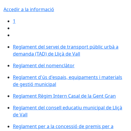
Accedir a la informació
1
Reglament del servei de transport públic urbà a
demanda (TAD) de Lliçà de Vall
Reglament del nomenclàtor
Reglament d'ús d'espais, equipaments i materials
de gestió municipal
Reglament Règim Intern Casal de la Gent Gran
Reglament del consell educatiu municipal de Lliçà
de Vall
Reglament per a la concessió de premis per a