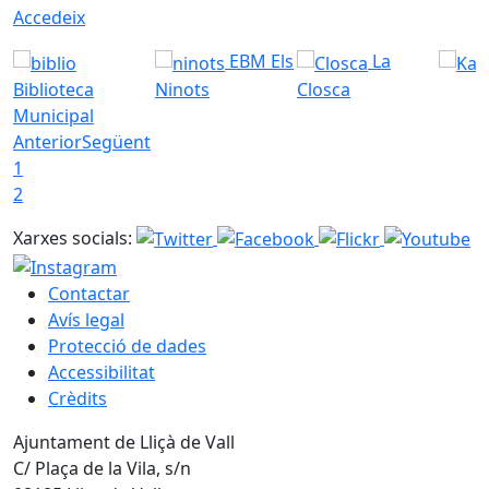
Accedeix
EBM Els
La
Biblioteca
Ninots
Closca
Municipal
Anterior
Següent
1
2
Xarxes socials:
Contactar
Avís legal
Protecció de dades
Accessibilitat
Crèdits
Ajuntament de Lliçà de Vall
C/ Plaça de la Vila, s/n