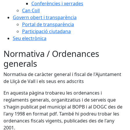
Conferències i xerrades
Can Coll
Govern obert i transparència
Portal de transparència
Participació ciutadana
Seu electrònica
Normativa / Ordenances
generals
Normativa de caràcter general i fiscal de l'Ajuntament
de Lliçà de Vall i els seus ens adscrits
En aquesta pàgina trobareu les ordenances i
reglaments generals, organitzatius i de serveis que
s'hagin publicat pel municipi al BOPB i al DOGC des de
l'any 1998 en format pdf. També hi podreu trobar les
ordenances fiscals vigents, publicades des de l'any
2001.