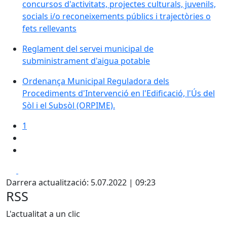
concursos d'activitats, projectes culturals, juvenils,
socials i/o reconeixements públics i trajectòries o
fets rellevants
Reglament del servei municipal de
subministrament d'aigua potable
Ordenança Municipal Reguladora dels
Procediments d'Intervenció en l'Edificació, l'Ús del
Sòl i el Subsòl (ORPIME).
1
Facebook
X
Darrera actualització: 5.07.2022 | 09:23
RSS
L'actualitat a un clic