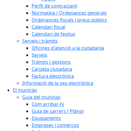
Perfil de contractant
Normativa / Ordenances generals
Ordenances fiscals i preus públics
Calendari fiscal
Calendari de festius
Serveis i tràmits
Oficines d'atenció a la ciutadania
Serveis
Tràmits i gestions
Carpeta ciutadana
Factura electrònica
Informació de la seu electrònica
El municipi
Guia del municipi
Com arribar-hi
Guia de carrers / Plànol
Equipaments
Empreses i comerços