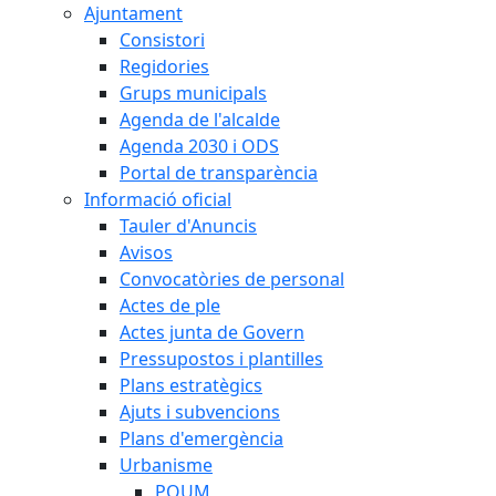
Ajuntament
Consistori
Regidories
Grups municipals
Agenda de l'alcalde
Agenda 2030 i ODS
Portal de transparència
Informació oficial
Tauler d'Anuncis
Avisos
Convocatòries de personal
Actes de ple
Actes junta de Govern
Pressupostos i plantilles
Plans estratègics
Ajuts i subvencions
Plans d'emergència
Urbanisme
POUM