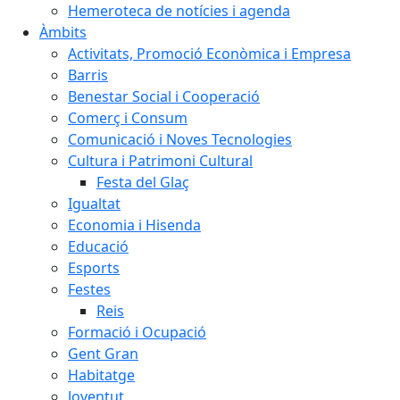
Hemeroteca de notícies i agenda
Àmbits
Activitats, Promoció Econòmica i Empresa
Barris
Benestar Social i Cooperació
Comerç i Consum
Comunicació i Noves Tecnologies
Cultura i Patrimoni Cultural
Festa del Glaç
Igualtat
Economia i Hisenda
Educació
Esports
Festes
Reis
Formació i Ocupació
Gent Gran
Habitatge
Joventut