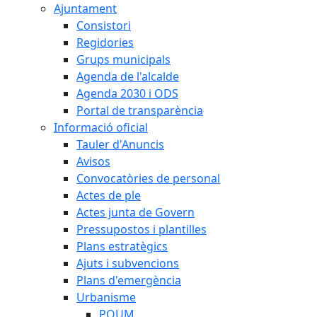
Ajuntament
Consistori
Regidories
Grups municipals
Agenda de l'alcalde
Agenda 2030 i ODS
Portal de transparència
Informació oficial
Tauler d'Anuncis
Avisos
Convocatòries de personal
Actes de ple
Actes junta de Govern
Pressupostos i plantilles
Plans estratègics
Ajuts i subvencions
Plans d'emergència
Urbanisme
POUM