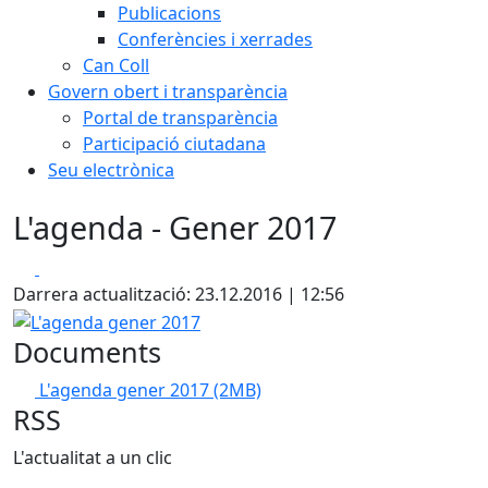
Publicacions
Conferències i xerrades
Can Coll
Govern obert i transparència
Portal de transparència
Participació ciutadana
Seu electrònica
L'agenda - Gener 2017
Facebook
X
Darrera actualització: 23.12.2016 | 12:56
L'agenda gener 2017
Documents
L'agenda gener 2017
(2MB)
RSS
L'actualitat a un clic