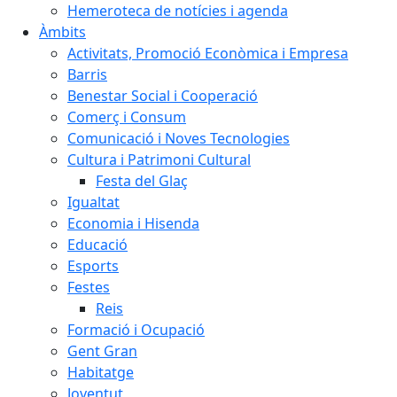
Hemeroteca de notícies i agenda
Àmbits
Activitats, Promoció Econòmica i Empresa
Barris
Benestar Social i Cooperació
Comerç i Consum
Comunicació i Noves Tecnologies
Cultura i Patrimoni Cultural
Festa del Glaç
Igualtat
Economia i Hisenda
Educació
Esports
Festes
Reis
Formació i Ocupació
Gent Gran
Habitatge
Joventut