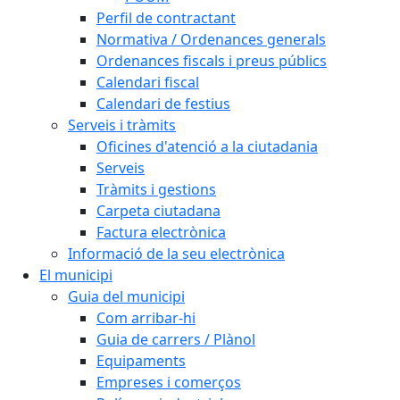
Perfil de contractant
Normativa / Ordenances generals
Ordenances fiscals i preus públics
Calendari fiscal
Calendari de festius
Serveis i tràmits
Oficines d'atenció a la ciutadania
Serveis
Tràmits i gestions
Carpeta ciutadana
Factura electrònica
Informació de la seu electrònica
El municipi
Guia del municipi
Com arribar-hi
Guia de carrers / Plànol
Equipaments
Empreses i comerços