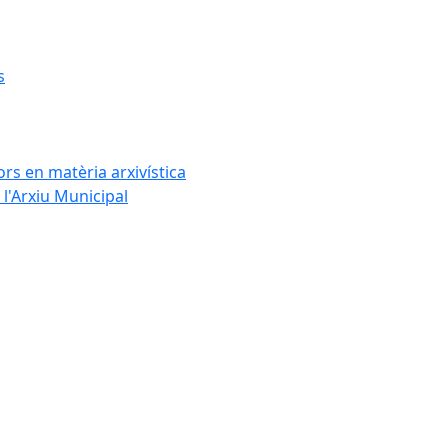
s
rs en matèria arxivística
l'Arxiu Municipal