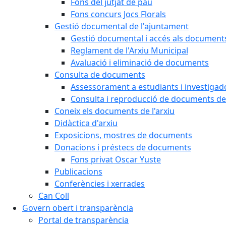
Fons del jutjat de pau
Fons concurs Jocs Florals
Gestió documental de l'ajuntament
Gestió documental i accés als document
Reglament de l'Arxiu Municipal
Avaluació i eliminació de documents
Consulta de documents
Assessorament a estudiants i investigado
Consulta i reproducció de documents de 
Coneix els documents de l'arxiu
Didàctica d'arxiu
Exposicions, mostres de documents
Donacions i préstecs de documents
Fons privat Oscar Yuste
Publicacions
Conferències i xerrades
Can Coll
Govern obert i transparència
Portal de transparència