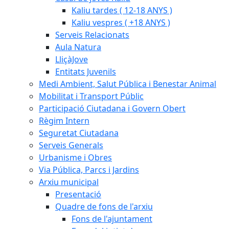
Kaliu tardes ( 12-18 ANYS )
Kaliu vespres ( +18 ANYS )
Serveis Relacionats
Aula Natura
LliçàJove
Entitats Juvenils
Medi Ambient, Salut Pública i Benestar Animal
Mobilitat i Transport Públic
Participació Ciutadana i Govern Obert
Règim Intern
Seguretat Ciutadana
Serveis Generals
Urbanisme i Obres
Via Pública, Parcs i Jardins
Arxiu municipal
Presentació
Quadre de fons de l'arxiu
Fons de l'ajuntament