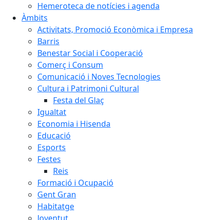
Hemeroteca de notícies i agenda
Àmbits
Activitats, Promoció Econòmica i Empresa
Barris
Benestar Social i Cooperació
Comerç i Consum
Comunicació i Noves Tecnologies
Cultura i Patrimoni Cultural
Festa del Glaç
Igualtat
Economia i Hisenda
Educació
Esports
Festes
Reis
Formació i Ocupació
Gent Gran
Habitatge
Joventut