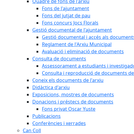
Quadre de fons de l'arxiu
Fons de l'ajuntament
Fons del jutjat de pau
Fons concurs Jocs Florals
Gestió documental de l'ajuntament
Gestió documental i accés als document
Reglament de l'Arxiu Municipal
Avaluació i eliminació de documents
Consulta de documents
Assessorament a estudiants i investigado
Consulta i reproducció de documents de 
Coneix els documents de l'arxiu
Didàctica d'arxiu
Exposicions, mostres de documents
Donacions i préstecs de documents
Fons privat Oscar Yuste
Publicacions
Conferències i xerrades
Can Coll