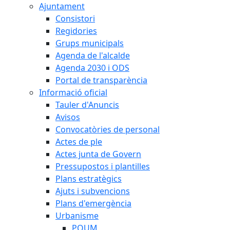
Ajuntament
Consistori
Regidories
Grups municipals
Agenda de l'alcalde
Agenda 2030 i ODS
Portal de transparència
Informació oficial
Tauler d'Anuncis
Avisos
Convocatòries de personal
Actes de ple
Actes junta de Govern
Pressupostos i plantilles
Plans estratègics
Ajuts i subvencions
Plans d'emergència
Urbanisme
POUM