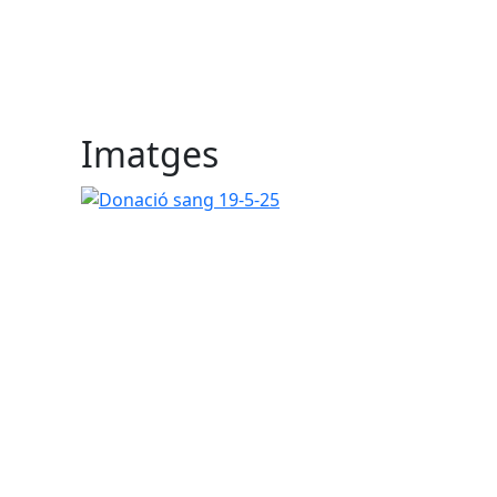
Imatges
Donació sang 19-5-25