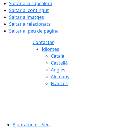
Saltar a la capçalera
Saltar al contingut
Saltar a imatges
Saltar a relacionats
Saltar al peu de pàgina
Contactar
Idiomes
Català
Castellà
Anglès
Alemany
Francès
08.08.2026 | 06:09
Ajuntament - Seu