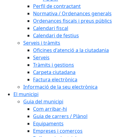
Perfil de contractant
Normativa / Ordenances generals
Ordenances fiscals i preus públics
Calendari fiscal
Calendari de festius
Serveis i tràmits
Oficines d'atenció a la ciutadania
Serveis
Tràmits i gestions
Carpeta ciutadana
Factura electrònica
Informació de la seu electrònica
El municipi
Guia del municipi
Com arribar-hi
Guia de carrers / Plànol
Equipaments
Empreses i comerços