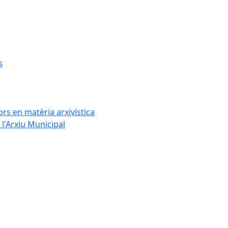
s
rs en matèria arxivística
l'Arxiu Municipal