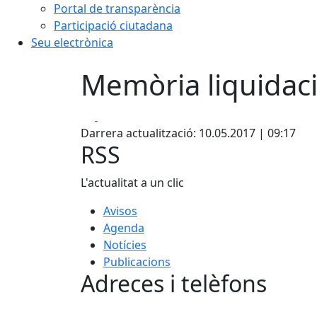
Portal de transparència
Participació ciutadana
Seu electrònica
Memòria liquidaci
Facebook
X
Darrera actualització: 10.05.2017 | 09:17
RSS
L'actualitat a un clic
Avisos
Agenda
Notícies
Publicacions
Adreces i telèfons