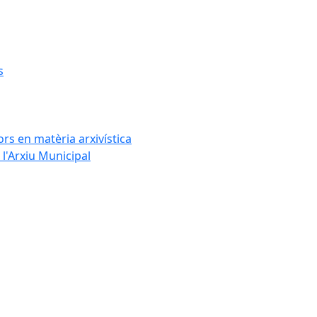
s
rs en matèria arxivística
l'Arxiu Municipal