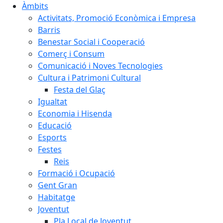
Àmbits
Activitats, Promoció Econòmica i Empresa
Barris
Benestar Social i Cooperació
Comerç i Consum
Comunicació i Noves Tecnologies
Cultura i Patrimoni Cultural
Festa del Glaç
Igualtat
Economia i Hisenda
Educació
Esports
Festes
Reis
Formació i Ocupació
Gent Gran
Habitatge
Joventut
Pla Local de Joventut