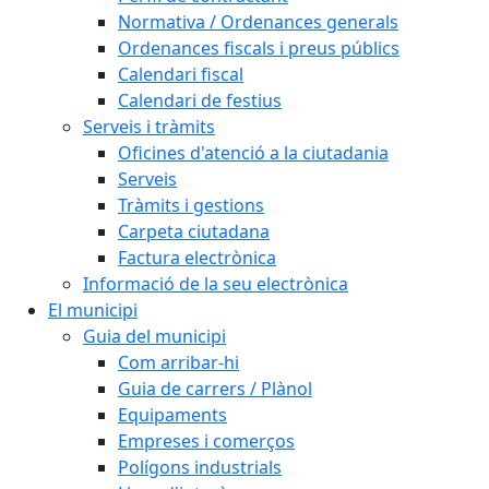
Normativa / Ordenances generals
Ordenances fiscals i preus públics
Calendari fiscal
Calendari de festius
Serveis i tràmits
Oficines d'atenció a la ciutadania
Serveis
Tràmits i gestions
Carpeta ciutadana
Factura electrònica
Informació de la seu electrònica
El municipi
Guia del municipi
Com arribar-hi
Guia de carrers / Plànol
Equipaments
Empreses i comerços
Polígons industrials