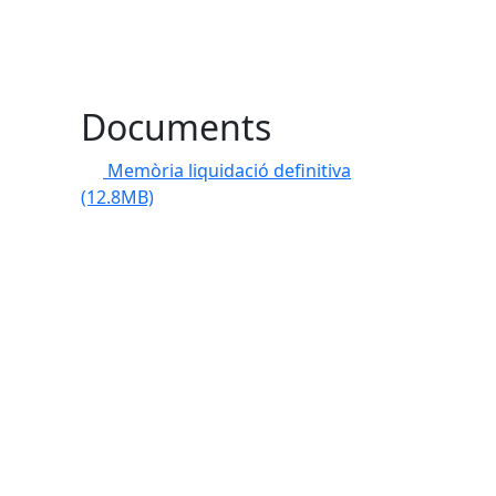
Documents
Memòria liquidació definitiva
(12.8MB)