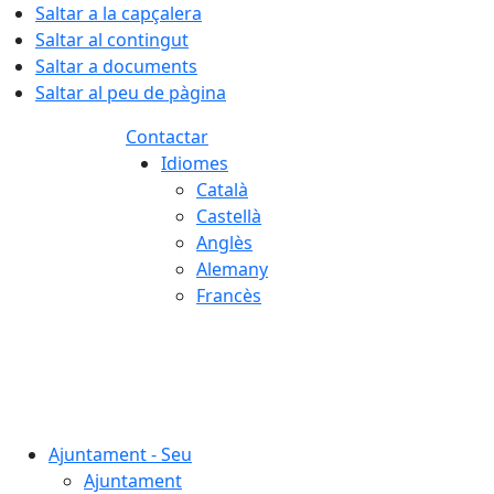
Saltar a la capçalera
Saltar al contingut
Saltar a documents
Saltar al peu de pàgina
Contactar
Idiomes
Català
Castellà
Anglès
Alemany
Francès
08.08.2026 | 12:41
Ajuntament - Seu
Ajuntament