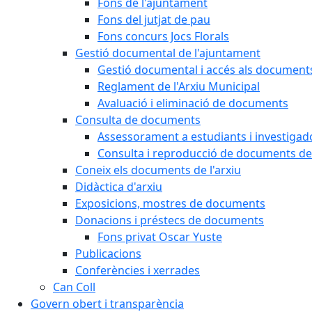
Fons de l'ajuntament
Fons del jutjat de pau
Fons concurs Jocs Florals
Gestió documental de l'ajuntament
Gestió documental i accés als document
Reglament de l'Arxiu Municipal
Avaluació i eliminació de documents
Consulta de documents
Assessorament a estudiants i investigado
Consulta i reproducció de documents de 
Coneix els documents de l'arxiu
Didàctica d'arxiu
Exposicions, mostres de documents
Donacions i préstecs de documents
Fons privat Oscar Yuste
Publicacions
Conferències i xerrades
Can Coll
Govern obert i transparència