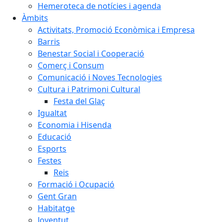
Hemeroteca de notícies i agenda
Àmbits
Activitats, Promoció Econòmica i Empresa
Barris
Benestar Social i Cooperació
Comerç i Consum
Comunicació i Noves Tecnologies
Cultura i Patrimoni Cultural
Festa del Glaç
Igualtat
Economia i Hisenda
Educació
Esports
Festes
Reis
Formació i Ocupació
Gent Gran
Habitatge
Joventut