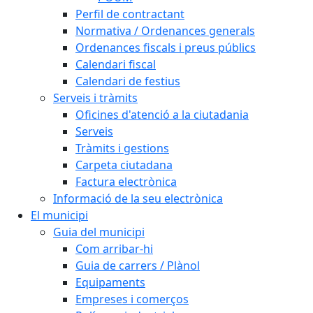
Perfil de contractant
Normativa / Ordenances generals
Ordenances fiscals i preus públics
Calendari fiscal
Calendari de festius
Serveis i tràmits
Oficines d'atenció a la ciutadania
Serveis
Tràmits i gestions
Carpeta ciutadana
Factura electrònica
Informació de la seu electrònica
El municipi
Guia del municipi
Com arribar-hi
Guia de carrers / Plànol
Equipaments
Empreses i comerços