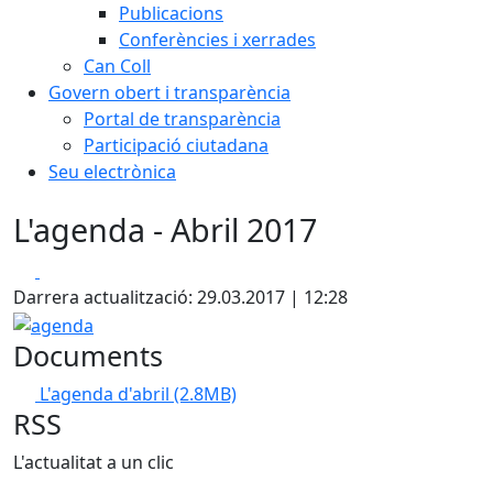
Publicacions
Conferències i xerrades
Can Coll
Govern obert i transparència
Portal de transparència
Participació ciutadana
Seu electrònica
L'agenda - Abril 2017
Facebook
X
Darrera actualització: 29.03.2017 | 12:28
agenda
Documents
L'agenda d'abril
(2.8MB)
RSS
L'actualitat a un clic