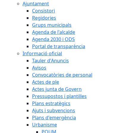
Ajuntament
Consistori
Regidories
Grups municipals
Agenda de l'alcalde
Agenda 2030 i ODS
Portal de transparència
Informació oficial
Tauler d'Anuncis
Avisos
Convocatòries de personal
Actes de ple
Actes junta de Govern
Pressupostos i plantilles
Plans estratègics
Ajuts i subvencions
Plans d'emergència
Urbanisme
POUM