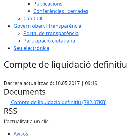
Publicacions
Conferències i xerrades
Can Coll
Govern obert i transparència
Portal de transparència
Participació ciutadana
Seu electrònica
Compte de liquidació definitiu
Facebook
X
Darrera actualització: 10.05.2017 | 09:19
Documents
Compte de liquidació definitiu
(782.07KB)
RSS
L'actualitat a un clic
Avisos