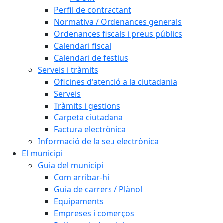
Perfil de contractant
Normativa / Ordenances generals
Ordenances fiscals i preus públics
Calendari fiscal
Calendari de festius
Serveis i tràmits
Oficines d'atenció a la ciutadania
Serveis
Tràmits i gestions
Carpeta ciutadana
Factura electrònica
Informació de la seu electrònica
El municipi
Guia del municipi
Com arribar-hi
Guia de carrers / Plànol
Equipaments
Empreses i comerços