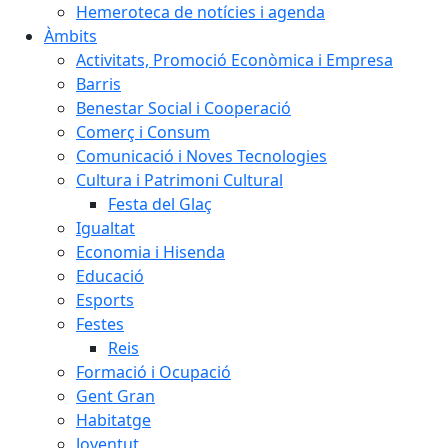
Hemeroteca de notícies i agenda
Àmbits
Activitats, Promoció Econòmica i Empresa
Barris
Benestar Social i Cooperació
Comerç i Consum
Comunicació i Noves Tecnologies
Cultura i Patrimoni Cultural
Festa del Glaç
Igualtat
Economia i Hisenda
Educació
Esports
Festes
Reis
Formació i Ocupació
Gent Gran
Habitatge
Joventut