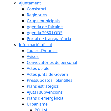
Ajuntament
Consistori
Regidories
Grups municipals
Agenda de l'alcalde
Agenda 2030 i ODS
Portal de transparència
Informació oficial
Tauler d'Anuncis
Avisos
Convocatòries de personal
Actes de ple
Actes junta de Govern
Pressupostos i plantilles
Plans estratègics
Ajuts i subvencions
Plans d'emergència
Urbanisme
POUM