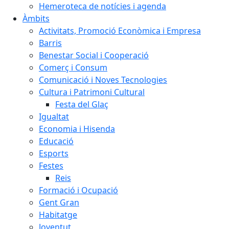
Hemeroteca de notícies i agenda
Àmbits
Activitats, Promoció Econòmica i Empresa
Barris
Benestar Social i Cooperació
Comerç i Consum
Comunicació i Noves Tecnologies
Cultura i Patrimoni Cultural
Festa del Glaç
Igualtat
Economia i Hisenda
Educació
Esports
Festes
Reis
Formació i Ocupació
Gent Gran
Habitatge
Joventut