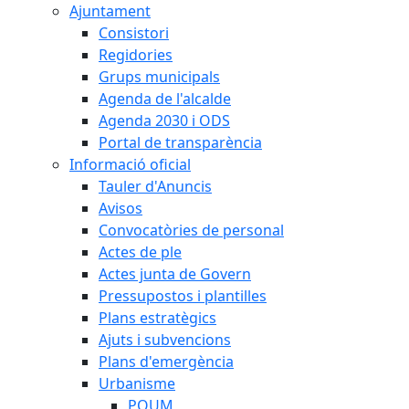
Ajuntament
Consistori
Regidories
Grups municipals
Agenda de l'alcalde
Agenda 2030 i ODS
Portal de transparència
Informació oficial
Tauler d'Anuncis
Avisos
Convocatòries de personal
Actes de ple
Actes junta de Govern
Pressupostos i plantilles
Plans estratègics
Ajuts i subvencions
Plans d'emergència
Urbanisme
POUM