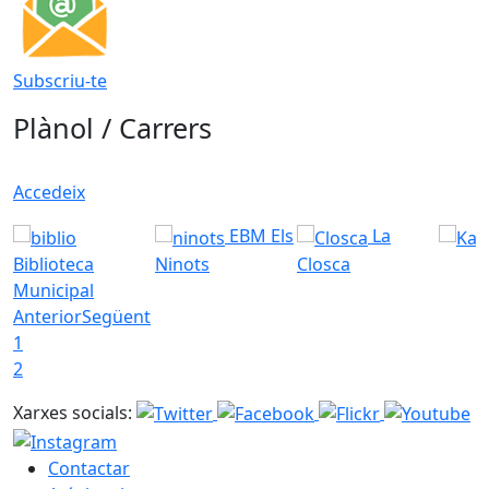
Subscriu-te
Plànol / Carrers
Accedeix
EBM Els
La
Biblioteca
Ninots
Closca
Municipal
Anterior
Següent
1
2
Xarxes socials:
Contactar