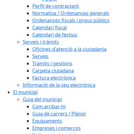
Perfil de contractant
Normativa / Ordenances generals
Ordenances fiscals i preus públics
Calendari fiscal
Calendari de festius
Serveis i tràmits
Oficines d'atenció a la ciutadania
Serveis
Tràmits i gestions
Carpeta ciutadana
Factura electrònica
Informació de la seu electrònica
El municipi
Guia del municipi
Com arribar-hi
Guia de carrers / Plànol
Equipaments
Empreses i comerços