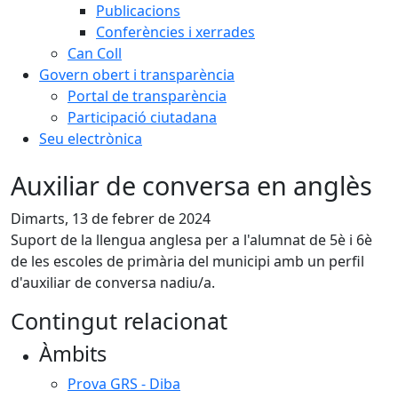
Publicacions
Conferències i xerrades
Can Coll
Govern obert i transparència
Portal de transparència
Participació ciutadana
Seu electrònica
Auxiliar de conversa en anglès
Dimarts, 13 de febrer de 2024
Suport de la llengua anglesa per a l'alumnat de 5è i 6è
de les escoles de primària del municipi amb un perfil
d'auxiliar de conversa nadiu/a.
Contingut relacionat
Àmbits
Prova GRS - Diba