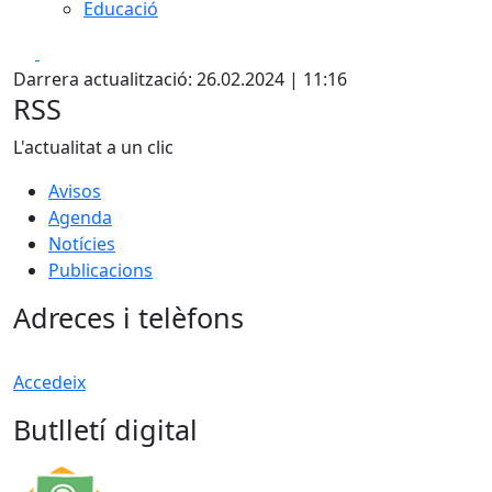
Educació
Facebook
X
Darrera actualització: 26.02.2024 | 11:16
RSS
L'actualitat a un clic
Avisos
Agenda
Notícies
Publicacions
Adreces i telèfons
Accedeix
Butlletí digital