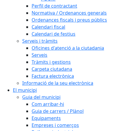
Perfil de contractant
Normativa / Ordenances generals
Ordenances fiscals i preus públics
Calendari fiscal
Calendari de festius
Serveis i tràmits
Oficines d'atenció a la ciutadania
Serveis
Tràmits i gestions
Carpeta ciutadana
Factura electrònica
Informació de la seu electrònica
El municipi
Guia del municipi
Com arribar-hi
Guia de carrers / Plànol
Equipaments
Empreses i comerços