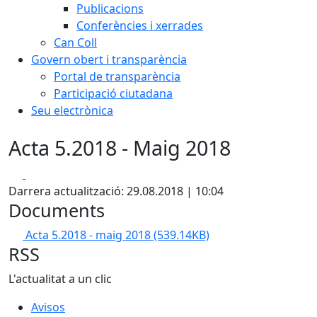
Publicacions
Conferències i xerrades
Can Coll
Govern obert i transparència
Portal de transparència
Participació ciutadana
Seu electrònica
Acta 5.2018 - Maig 2018
Facebook
X
Darrera actualització: 29.08.2018 | 10:04
Documents
Acta 5.2018 - maig 2018
(539.14KB)
RSS
L'actualitat a un clic
Avisos