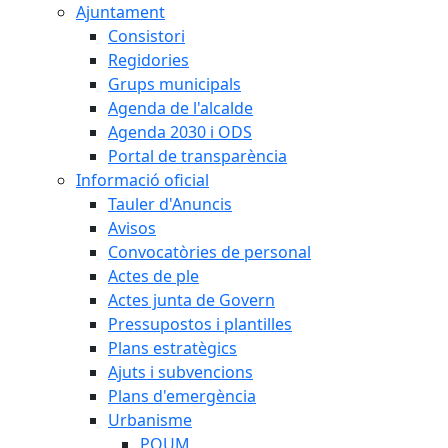
Ajuntament
Consistori
Regidories
Grups municipals
Agenda de l'alcalde
Agenda 2030 i ODS
Portal de transparència
Informació oficial
Tauler d'Anuncis
Avisos
Convocatòries de personal
Actes de ple
Actes junta de Govern
Pressupostos i plantilles
Plans estratègics
Ajuts i subvencions
Plans d'emergència
Urbanisme
POUM