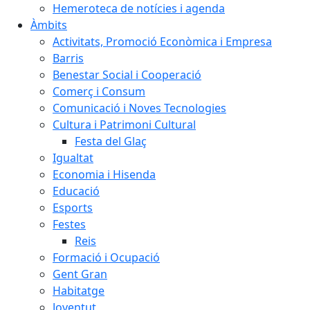
Hemeroteca de notícies i agenda
Àmbits
Activitats, Promoció Econòmica i Empresa
Barris
Benestar Social i Cooperació
Comerç i Consum
Comunicació i Noves Tecnologies
Cultura i Patrimoni Cultural
Festa del Glaç
Igualtat
Economia i Hisenda
Educació
Esports
Festes
Reis
Formació i Ocupació
Gent Gran
Habitatge
Joventut