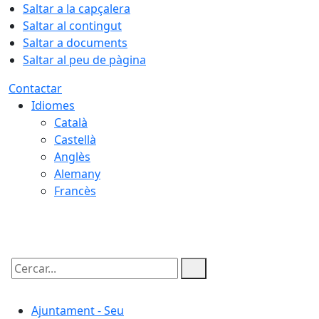
Saltar a la capçalera
Saltar al contingut
Saltar a documents
Saltar al peu de pàgina
Contactar
Idiomes
Català
Castellà
Anglès
Alemany
Francès
06.08.2026 | 19:42
Cercar:
Ajuntament - Seu