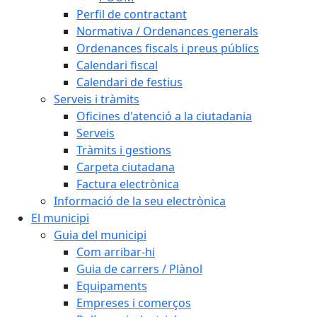
Perfil de contractant
Normativa / Ordenances generals
Ordenances fiscals i preus públics
Calendari fiscal
Calendari de festius
Serveis i tràmits
Oficines d'atenció a la ciutadania
Serveis
Tràmits i gestions
Carpeta ciutadana
Factura electrònica
Informació de la seu electrònica
El municipi
Guia del municipi
Com arribar-hi
Guia de carrers / Plànol
Equipaments
Empreses i comerços