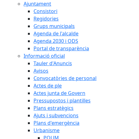
Ajuntament
Consistori
Regidories
Grups municipals
Agenda de l'alcalde
Agenda 2030 i ODS
Portal de transparència
Informació oficial
Tauler d'Anuncis
Avisos
Convocatòries de personal
Actes de ple
Actes junta de Govern
Pressupostos i plantilles
Plans estratègics
Ajuts i subvencions
Plans d'emergència
Urbanisme
POUM