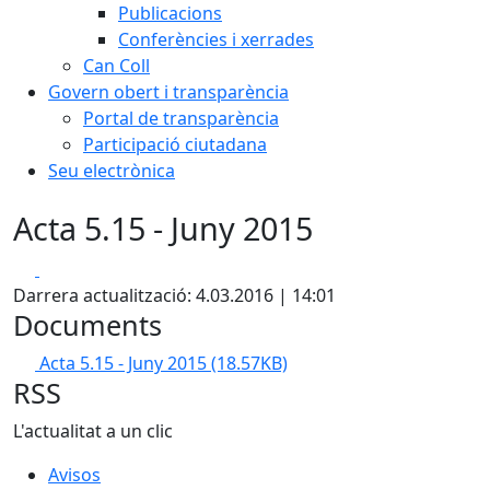
Publicacions
Conferències i xerrades
Can Coll
Govern obert i transparència
Portal de transparència
Participació ciutadana
Seu electrònica
Acta 5.15 - Juny 2015
Facebook
X
Darrera actualització: 4.03.2016 | 14:01
Documents
Acta 5.15 - Juny 2015
(18.57KB)
RSS
L'actualitat a un clic
Avisos