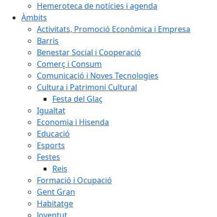
Hemeroteca de notícies i agenda
Àmbits
Activitats, Promoció Econòmica i Empresa
Barris
Benestar Social i Cooperació
Comerç i Consum
Comunicació i Noves Tecnologies
Cultura i Patrimoni Cultural
Festa del Glaç
Igualtat
Economia i Hisenda
Educació
Esports
Festes
Reis
Formació i Ocupació
Gent Gran
Habitatge
Joventut