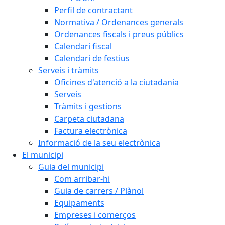
Perfil de contractant
Normativa / Ordenances generals
Ordenances fiscals i preus públics
Calendari fiscal
Calendari de festius
Serveis i tràmits
Oficines d'atenció a la ciutadania
Serveis
Tràmits i gestions
Carpeta ciutadana
Factura electrònica
Informació de la seu electrònica
El municipi
Guia del municipi
Com arribar-hi
Guia de carrers / Plànol
Equipaments
Empreses i comerços