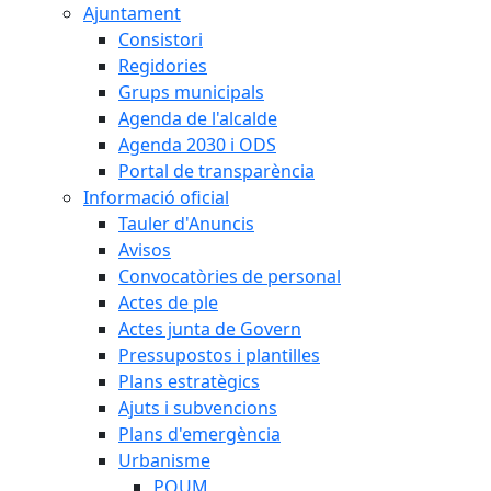
Ajuntament
Consistori
Regidories
Grups municipals
Agenda de l'alcalde
Agenda 2030 i ODS
Portal de transparència
Informació oficial
Tauler d'Anuncis
Avisos
Convocatòries de personal
Actes de ple
Actes junta de Govern
Pressupostos i plantilles
Plans estratègics
Ajuts i subvencions
Plans d'emergència
Urbanisme
POUM