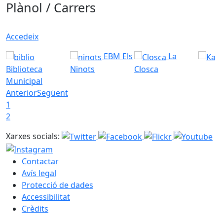
Plànol / Carrers
Accedeix
EBM Els
La
Biblioteca
Ninots
Closca
Municipal
Anterior
Següent
1
2
Xarxes socials:
Contactar
Avís legal
Protecció de dades
Accessibilitat
Crèdits