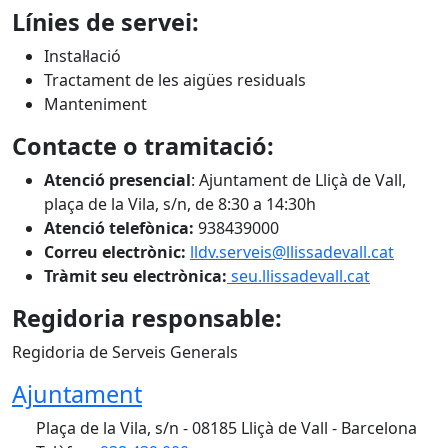
Línies de servei:
Instal·lació
Tractament de les aigües residuals
Manteniment
Contacte o tramitació:
Atenció presencial
: Ajuntament de Lliçà de Vall,
plaça de la Vila, s/n, de 8:30 a 14:30h
Atenció telefònica:
938439000
Correu electrònic:
lldv.serveis@llissadevall.cat
Tràmit seu electrònica:
seu.llissadevall.cat
Regidoria responsable:
Regidoria de Serveis Generals
Ajuntament
Plaça de la Vila, s/n - 08185 Lliçà de Vall - Barcelona