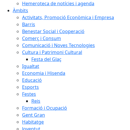
Hemeroteca de notícies i agenda
Àmbits
Activitats, Promoció Econòmica i Empresa
Barris
Benestar Social i Cooperació
Comerç i Consum
Comunicació i Noves Tecnologies
Cultura i Patrimoni Cultural
Festa del Glaç
Igualtat
Economia i Hisenda
Educació
Esports
Festes
Reis
Formació i Ocupació
Gent Gran
Habitatge
Joventut