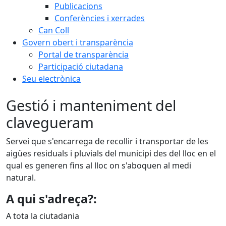
Publicacions
Conferències i xerrades
Can Coll
Govern obert i transparència
Portal de transparència
Participació ciutadana
Seu electrònica
Gestió i manteniment del
clavegueram
Servei que s'encarrega de recollir i transportar de les
aigües residuals i pluvials del municipi des del lloc en el
qual es generen fins al lloc on s'aboquen al medi
natural.
A qui s'adreça?:
A tota la ciutadania