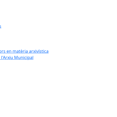
s
rs en matèria arxivística
l'Arxiu Municipal