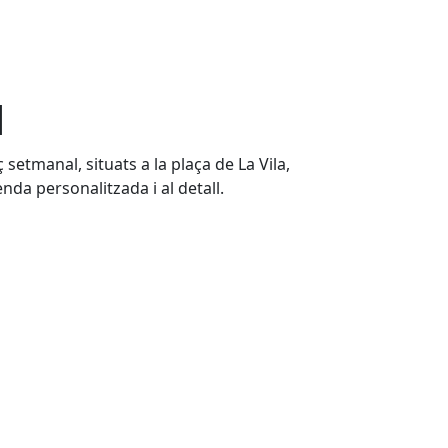
l
setmanal, situats a la plaça de La Vila,
da personalitzada i al detall.