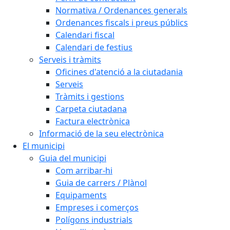
Normativa / Ordenances generals
Ordenances fiscals i preus públics
Calendari fiscal
Calendari de festius
Serveis i tràmits
Oficines d'atenció a la ciutadania
Serveis
Tràmits i gestions
Carpeta ciutadana
Factura electrònica
Informació de la seu electrònica
El municipi
Guia del municipi
Com arribar-hi
Guia de carrers / Plànol
Equipaments
Empreses i comerços
Polígons industrials