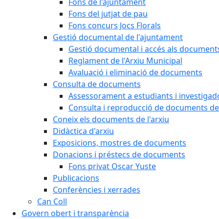
Fons de l'ajuntament
Fons del jutjat de pau
Fons concurs Jocs Florals
Gestió documental de l'ajuntament
Gestió documental i accés als document
Reglament de l'Arxiu Municipal
Avaluació i eliminació de documents
Consulta de documents
Assessorament a estudiants i investigado
Consulta i reproducció de documents de 
Coneix els documents de l'arxiu
Didàctica d'arxiu
Exposicions, mostres de documents
Donacions i préstecs de documents
Fons privat Oscar Yuste
Publicacions
Conferències i xerrades
Can Coll
Govern obert i transparència