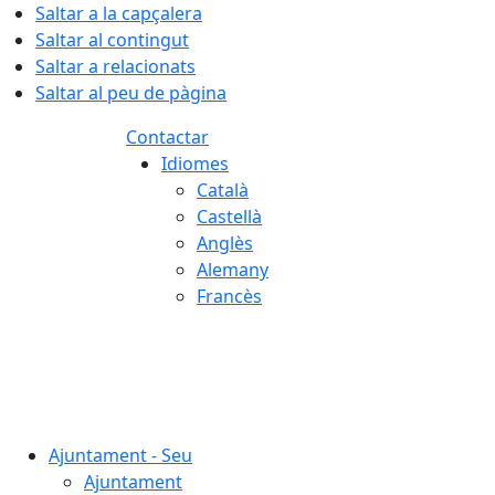
Saltar a la capçalera
Saltar al contingut
Saltar a relacionats
Saltar al peu de pàgina
Contactar
Idiomes
Català
Castellà
Anglès
Alemany
Francès
06.08.2026 | 11:56
Ajuntament - Seu
Ajuntament