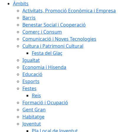
Àmbits
Activitats, Promoció Econòmica i Empresa
Barris
Benestar Social i Cooperació
Comerç i Consum
Comunicació i Noves Tecnologies
Cultura i Patrimoni Cultural
Festa del Glaç
Igualtat
Economia i Hisenda
Educació
Esports
Festes
Reis
Formació i Ocupació
Gent Gran
Habitatge
Joventut
Pla Local de Joventut