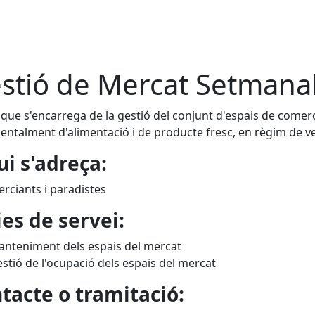
stió de Mercat Setmana
 que s'encarrega de la gestió del conjunt d'espais de comerç 
ntalment d'alimentació i de producte fresc, en règim de ven
ui s'adreça:
rciants i paradistes
ies de servei:
nteniment dels espais del mercat
stió de l'ocupació dels espais del mercat
tacte o tramitació: