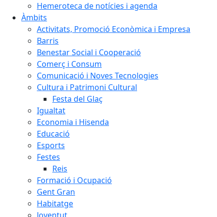
Hemeroteca de notícies i agenda
Àmbits
Activitats, Promoció Econòmica i Empresa
Barris
Benestar Social i Cooperació
Comerç i Consum
Comunicació i Noves Tecnologies
Cultura i Patrimoni Cultural
Festa del Glaç
Igualtat
Economia i Hisenda
Educació
Esports
Festes
Reis
Formació i Ocupació
Gent Gran
Habitatge
Joventut