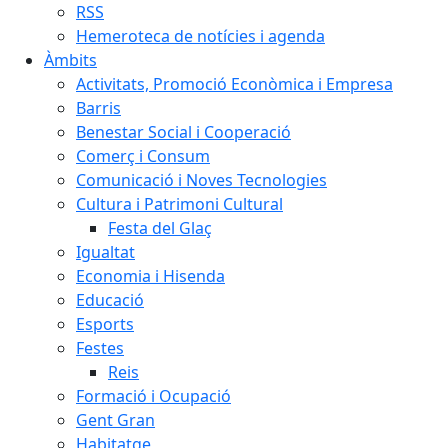
RSS
Hemeroteca de notícies i agenda
Àmbits
Activitats, Promoció Econòmica i Empresa
Barris
Benestar Social i Cooperació
Comerç i Consum
Comunicació i Noves Tecnologies
Cultura i Patrimoni Cultural
Festa del Glaç
Igualtat
Economia i Hisenda
Educació
Esports
Festes
Reis
Formació i Ocupació
Gent Gran
Habitatge