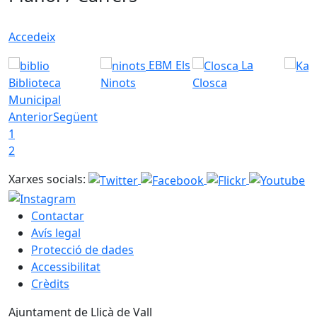
Accedeix
EBM Els
La
Biblioteca
Ninots
Closca
Municipal
Anterior
Següent
1
2
Xarxes socials:
Contactar
Avís legal
Protecció de dades
Accessibilitat
Crèdits
Ajuntament de Lliçà de Vall