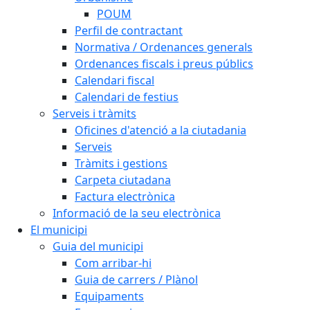
POUM
Perfil de contractant
Normativa / Ordenances generals
Ordenances fiscals i preus públics
Calendari fiscal
Calendari de festius
Serveis i tràmits
Oficines d'atenció a la ciutadania
Serveis
Tràmits i gestions
Carpeta ciutadana
Factura electrònica
Informació de la seu electrònica
El municipi
Guia del municipi
Com arribar-hi
Guia de carrers / Plànol
Equipaments