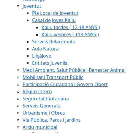
Joventut
Pla Local de Joventut
Casal de joves Kaliu
Kaliu tardes ( 12-18 ANYS )
Kaliu vespres ( +18 ANYS )
Serveis Relacionats
Aula Natura
LliçàJove
Entitats Juvenils
Medi Ambient, Salut Pública i Benestar Animal
Mobilitat i Transport Públic
Participació Ciutadana i Govern Obert
Règim Intern
Seguretat Ciutadana
Serveis Generals
Urbanisme i Obres
Via Pública, Parcs i Jardins
Arxiu municipal