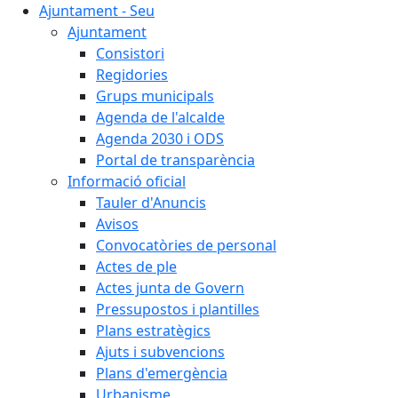
Ajuntament - Seu
Ajuntament
Consistori
Regidories
Grups municipals
Agenda de l'alcalde
Agenda 2030 i ODS
Portal de transparència
Informació oficial
Tauler d'Anuncis
Avisos
Convocatòries de personal
Actes de ple
Actes junta de Govern
Pressupostos i plantilles
Plans estratègics
Ajuts i subvencions
Plans d'emergència
Urbanisme