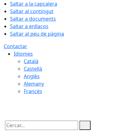
Saltar a la capçalera
Saltar al contingut
Saltar a documents
Saltar a enllaços
Saltar al peu de pàgina
Contactar
Idiomes
Català
Castellà
Anglès
Alemany
Francès
08.08.2026 | 11:29
Cercar: