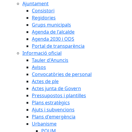
Ajuntament
Consistori
Regidories
Grups municipals
Agenda de l'alcalde
Agenda 2030 i ODS
Portal de transparència
Informació oficial
Tauler d'Anuncis
Avisos
Convocatòries de personal
Actes de ple
Actes junta de Govern
Pressupostos i plantilles
Plans estratègics
Ajuts i subvencions
Plans d'emergència
Urbanisme
POUM