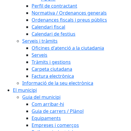
Perfil de contractant
Normativa / Ordenances generals
Ordenances fiscals i preus públics
Calendari fiscal
Calendari de festius
Serveis i tràmits
Oficines d'atenció a la ciutadania
Serveis
Tràmits i gestions
Carpeta ciutadana
Factura electrònica
Informació de la seu electrònica
El municipi
Guia del municipi
Com arribar-hi
Guia de carrers / Plànol
Equipaments
Empreses i comerços