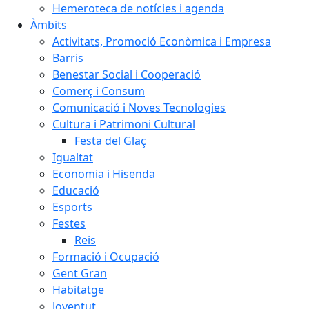
Hemeroteca de notícies i agenda
Àmbits
Activitats, Promoció Econòmica i Empresa
Barris
Benestar Social i Cooperació
Comerç i Consum
Comunicació i Noves Tecnologies
Cultura i Patrimoni Cultural
Festa del Glaç
Igualtat
Economia i Hisenda
Educació
Esports
Festes
Reis
Formació i Ocupació
Gent Gran
Habitatge
Joventut