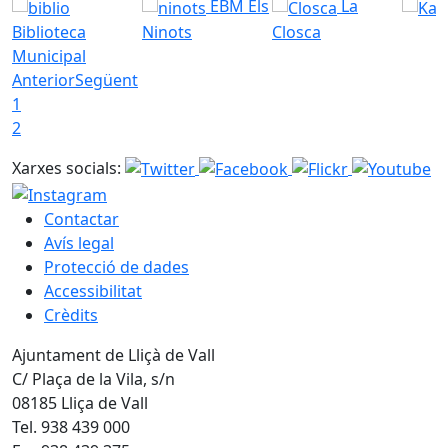
EBM Els
La
Biblioteca
Ninots
Closca
Municipal
Anterior
Següent
1
2
Xarxes socials:
Contactar
Avís legal
Protecció de dades
Accessibilitat
Crèdits
Ajuntament de Lliçà de Vall
C/ Plaça de la Vila, s/n
08185 Lliça de Vall
Tel. 938 439 000