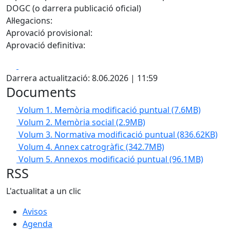
DOGC (o darrera publicació oficial)
Al·legacions:
Aprovació provisional:
Aprovació definitiva:
Facebook
X
Darrera actualització: 8.06.2026 | 11:59
Documents
Volum 1. Memòria modificació puntual
(7.6MB)
Volum 2. Memòria social
(2.9MB)
Volum 3. Normativa modificació puntual
(836.62KB)
Volum 4. Annex catrogràfic
(342.7MB)
Volum 5. Annexos modificació puntual
(96.1MB)
RSS
L'actualitat a un clic
Avisos
Agenda