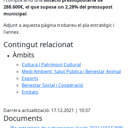
i compta amb una
dotació pressupostària de
288.600€, el que suposa un 2,28% del pressupost
municipal
.
Adjunt a aquesta pàgina trobareu el pla estratègic i
l'annex.
Contingut relacionat
Àmbits
Cultura i Patrimoni Cultural
Medi Ambient, Salut Pública i Benestar Animal
Esports
Benestar Social i Cooperació
Entitats
Facebook
X
Darrera actualització: 17.12.2021 | 10:37
Documents