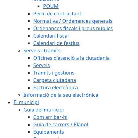
POUM
Perfil de contractant
Normativa / Ordenances generals
Ordenances fiscals i preus públics
Calendari fiscal
Calendari de festius
Serveis i tràmits
Oficines d'atenció a la ciutadania
Serveis
Tràmits i gestions
Carpeta ciutadana
Factura electrònica
Informació de la seu electrònica
El municipi
Guia del municipi
Com arribar-hi
Guia de carrers / Plànol
Equipaments