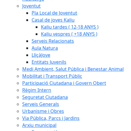
Joventut
Pla Local de Joventut
Casal de joves Kaliu
Kaliu tardes ( 12-18 ANYS )
Kaliu vespres ( +18 ANYS )
Serveis Relacionats
Aula Natura
LliçàJove
Entitats Juvenils
Medi Ambient, Salut Pública i Benestar Animal
Mobilitat i Transport Públic
Participació Ciutadana i Govern Obert
Règim Intern
Seguretat Ciutadana
Serveis Generals
Urbanisme i Obres
Via Pública, Parcs i Jardins
Arxiu municipal