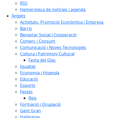
RSS
Hemeroteca de notícies i agenda
Àmbits
Activitats, Promoció Econòmica i Empresa
Barris
Benestar Social i Cooperació
Comerç i Consum
Comunicació i Noves Tecnologies
Cultura i Patrimoni Cultural
Festa del Glaç
Igualtat
Economia i Hisenda
Educació
Esports
Festes
Reis
Formació i Ocupació
Gent Gran
Habitatge