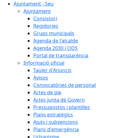
Ajuntament - Seu
Ajuntament
Consistori
Regidories
Grups municipals
Agenda de l'alcalde
Agenda 2030 i ODS
Portal de transparència
Informació oficial
Tauler d'Anuncis
Avisos
Convocatòries de personal
Actes de ple
Actes junta de Govern
Pressupostos i plantilles
Plans estratègics
Ajuts i subvencions
Plans d'emergència
Urbanisme