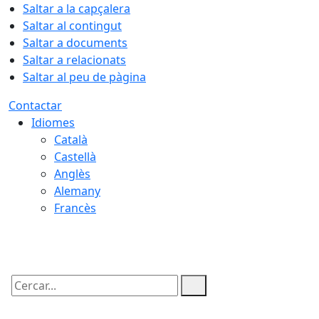
Saltar a la capçalera
Saltar al contingut
Saltar a documents
Saltar a relacionats
Saltar al peu de pàgina
Contactar
Idiomes
Català
Castellà
Anglès
Alemany
Francès
09.08.2026 | 10:07
Cercar: