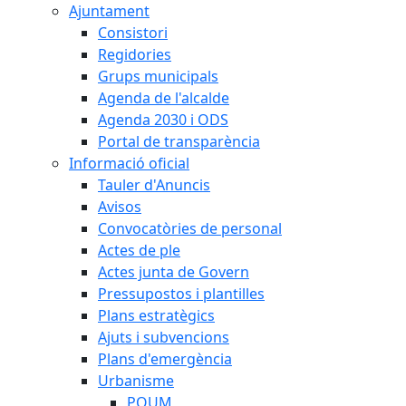
Ajuntament
Consistori
Regidories
Grups municipals
Agenda de l'alcalde
Agenda 2030 i ODS
Portal de transparència
Informació oficial
Tauler d'Anuncis
Avisos
Convocatòries de personal
Actes de ple
Actes junta de Govern
Pressupostos i plantilles
Plans estratègics
Ajuts i subvencions
Plans d'emergència
Urbanisme
POUM