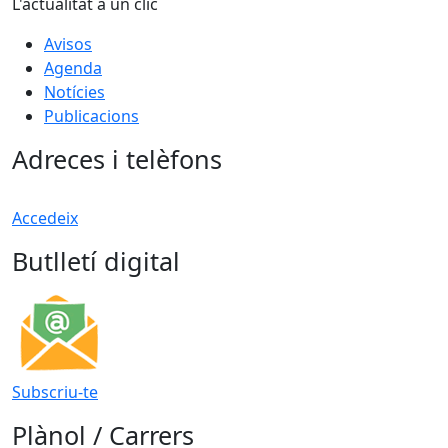
L'actualitat a un clic
Avisos
Agenda
Notícies
Publicacions
Adreces i telèfons
Accedeix
Butlletí digital
Subscriu-te
Plànol / Carrers