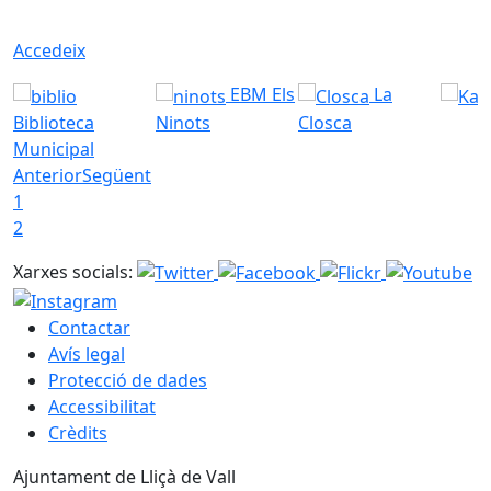
Accedeix
EBM Els
La
Biblioteca
Ninots
Closca
Municipal
Anterior
Següent
1
2
Xarxes socials:
Contactar
Avís legal
Protecció de dades
Accessibilitat
Crèdits
Ajuntament de Lliçà de Vall