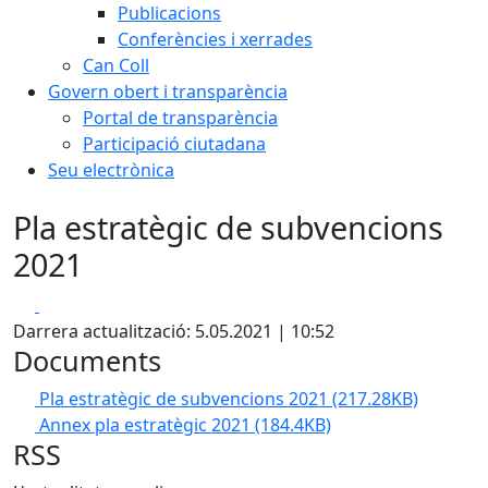
Publicacions
Conferències i xerrades
Can Coll
Govern obert i transparència
Portal de transparència
Participació ciutadana
Seu electrònica
Pla estratègic de subvencions
2021
Facebook
X
Darrera actualització: 5.05.2021 | 10:52
Documents
Pla estratègic de subvencions 2021
(217.28KB)
Annex pla estratègic 2021
(184.4KB)
RSS