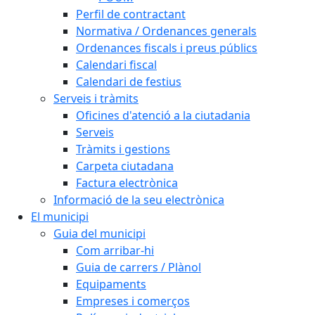
Perfil de contractant
Normativa / Ordenances generals
Ordenances fiscals i preus públics
Calendari fiscal
Calendari de festius
Serveis i tràmits
Oficines d'atenció a la ciutadania
Serveis
Tràmits i gestions
Carpeta ciutadana
Factura electrònica
Informació de la seu electrònica
El municipi
Guia del municipi
Com arribar-hi
Guia de carrers / Plànol
Equipaments
Empreses i comerços