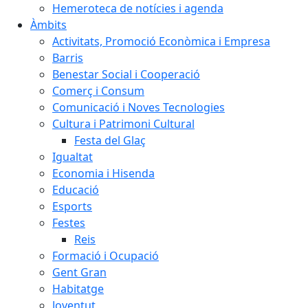
Hemeroteca de notícies i agenda
Àmbits
Activitats, Promoció Econòmica i Empresa
Barris
Benestar Social i Cooperació
Comerç i Consum
Comunicació i Noves Tecnologies
Cultura i Patrimoni Cultural
Festa del Glaç
Igualtat
Economia i Hisenda
Educació
Esports
Festes
Reis
Formació i Ocupació
Gent Gran
Habitatge
Joventut