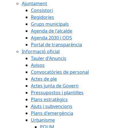
Ajuntament
Consistori
Regidories
Grups municipals
Agenda de l'alcalde
Agenda 2030 i ODS
Portal de transparència
Informació oficial
Tauler d'Anuncis
Avisos
Convocatòries de personal
Actes de ple
Actes junta de Govern
Pressupostos i plantilles
Plans estratègics
Ajuts i subvencions
Plans d'emergència
Urbanisme
POUM