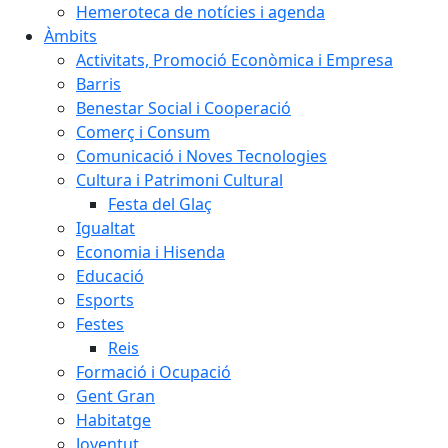
Hemeroteca de notícies i agenda
Àmbits
Activitats, Promoció Econòmica i Empresa
Barris
Benestar Social i Cooperació
Comerç i Consum
Comunicació i Noves Tecnologies
Cultura i Patrimoni Cultural
Festa del Glaç
Igualtat
Economia i Hisenda
Educació
Esports
Festes
Reis
Formació i Ocupació
Gent Gran
Habitatge
Joventut