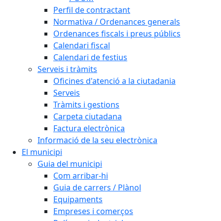
Perfil de contractant
Normativa / Ordenances generals
Ordenances fiscals i preus públics
Calendari fiscal
Calendari de festius
Serveis i tràmits
Oficines d'atenció a la ciutadania
Serveis
Tràmits i gestions
Carpeta ciutadana
Factura electrònica
Informació de la seu electrònica
El municipi
Guia del municipi
Com arribar-hi
Guia de carrers / Plànol
Equipaments
Empreses i comerços