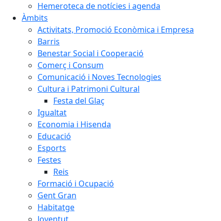
Hemeroteca de notícies i agenda
Àmbits
Activitats, Promoció Econòmica i Empresa
Barris
Benestar Social i Cooperació
Comerç i Consum
Comunicació i Noves Tecnologies
Cultura i Patrimoni Cultural
Festa del Glaç
Igualtat
Economia i Hisenda
Educació
Esports
Festes
Reis
Formació i Ocupació
Gent Gran
Habitatge
Joventut