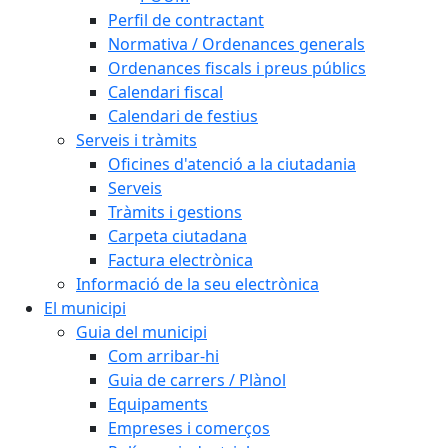
Perfil de contractant
Normativa / Ordenances generals
Ordenances fiscals i preus públics
Calendari fiscal
Calendari de festius
Serveis i tràmits
Oficines d'atenció a la ciutadania
Serveis
Tràmits i gestions
Carpeta ciutadana
Factura electrònica
Informació de la seu electrònica
El municipi
Guia del municipi
Com arribar-hi
Guia de carrers / Plànol
Equipaments
Empreses i comerços