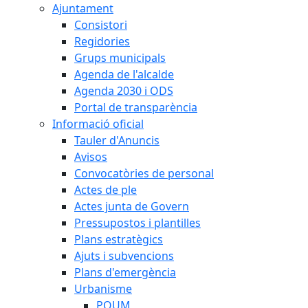
Ajuntament
Consistori
Regidories
Grups municipals
Agenda de l'alcalde
Agenda 2030 i ODS
Portal de transparència
Informació oficial
Tauler d'Anuncis
Avisos
Convocatòries de personal
Actes de ple
Actes junta de Govern
Pressupostos i plantilles
Plans estratègics
Ajuts i subvencions
Plans d'emergència
Urbanisme
POUM