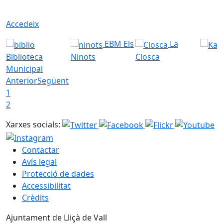
Accedeix
EBM Els
La
Biblioteca
Ninots
Closca
Municipal
Anterior
Següent
1
2
Xarxes socials:
Contactar
Avís legal
Protecció de dades
Accessibilitat
Crèdits
Ajuntament de Lliçà de Vall