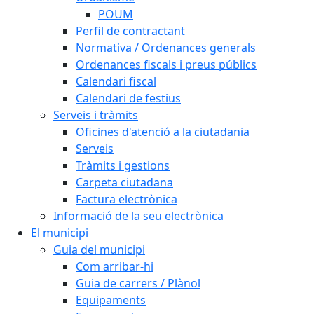
POUM
Perfil de contractant
Normativa / Ordenances generals
Ordenances fiscals i preus públics
Calendari fiscal
Calendari de festius
Serveis i tràmits
Oficines d'atenció a la ciutadania
Serveis
Tràmits i gestions
Carpeta ciutadana
Factura electrònica
Informació de la seu electrònica
El municipi
Guia del municipi
Com arribar-hi
Guia de carrers / Plànol
Equipaments