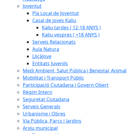
Joventut
Pla Local de Joventut
Casal de joves Kaliu
Kaliu tardes ( 12-18 ANYS )
Kaliu vespres ( +18 ANYS )
Serveis Relacionats
Aula Natura
LliçàJove
Entitats Juvenils
Medi Ambient, Salut Pública i Benestar Animal
Mobilitat i Transport Públic
Participació Ciutadana i Govern Obert
Règim Intern
Seguretat Ciutadana
Serveis Generals
Urbanisme i Obres
Via Pública, Parcs i Jardins
Arxiu municipal