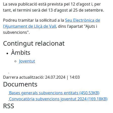
La seva publicació està prevista pel 12 d'agost i, per
tant, el termini serà del 13 d'agost al 25 de setembre.
Podreu tramitar la sol·licitud a la
Seu Electrònica de
l'Ajuntament de Lliçà de Vall
, dins l'apartat "Ajuts i
subvencions".
Contingut relacionat
Àmbits
Joventut
Facebook
X
Darrera actualització: 24.07.2024 | 14:03
Documents
Bases generals subvencions entitats
(450.53KB)
Convocatòria subvencions joventut 2024
(169.18KB)
RSS