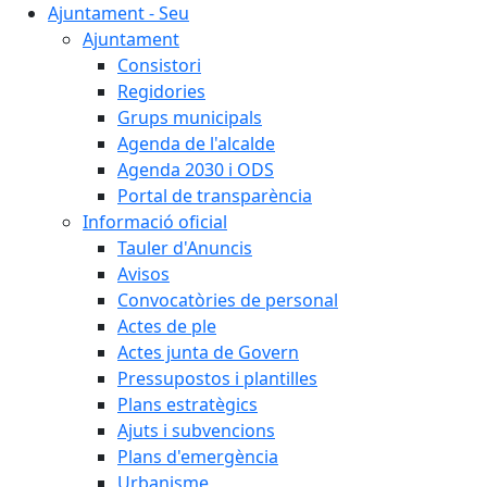
Ajuntament - Seu
Ajuntament
Consistori
Regidories
Grups municipals
Agenda de l'alcalde
Agenda 2030 i ODS
Portal de transparència
Informació oficial
Tauler d'Anuncis
Avisos
Convocatòries de personal
Actes de ple
Actes junta de Govern
Pressupostos i plantilles
Plans estratègics
Ajuts i subvencions
Plans d'emergència
Urbanisme