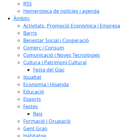
RSS
Hemeroteca de notícies i agenda
Àmbits
Activitats, Promoció Econòmica i Empresa
Barris
Benestar Social i Cooperació
Comerç i Consum
Comunicació i Noves Tecnologies
Cultura i Patrimoni Cultural
Festa del Glaç
Igualtat
Economia i Hisenda
Educació
Esports
Festes
Reis
Formació i Ocupació
Gent Gran
Habitatge