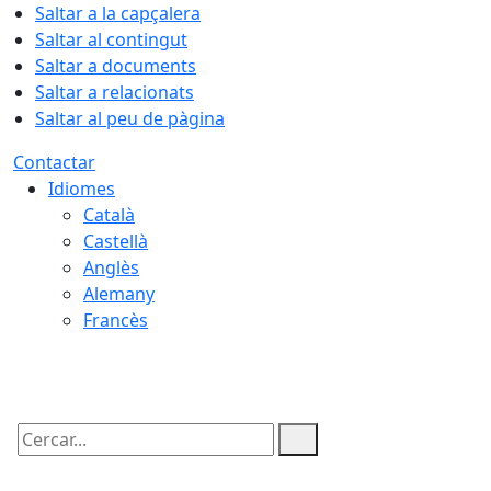
Saltar a la capçalera
Saltar al contingut
Saltar a documents
Saltar a relacionats
Saltar al peu de pàgina
Contactar
Idiomes
Català
Castellà
Anglès
Alemany
Francès
07.08.2026 | 14:49
Cercar: