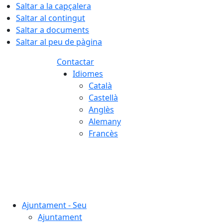
Saltar a la capçalera
Saltar al contingut
Saltar a documents
Saltar al peu de pàgina
Contactar
Idiomes
Català
Castellà
Anglès
Alemany
Francès
08.08.2026 | 01:07
Ajuntament - Seu
Ajuntament