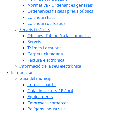
Normativa / Ordenances generals
Ordenances fiscals i preus públics
Calendari fiscal
Calendari de festius
Serveis i tràmits
Oficines d'atenció a la ciutadania
Serveis
Tràmits i gestions
Carpeta ciutadana
Factura electrònica
Informació de la seu electrònica
El municipi
Guia del municipi
Com arribar-hi
Guia de carrers / Plànol
Equipaments
Empreses i comerços
Polígons industrials