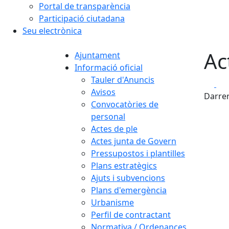
Portal de transparència
Participació ciutadana
Seu electrònica
Ac
Ajuntament
Informació oficial
Tauler d'Anuncis
Fa
Avisos
Darrer
Convocatòries de
personal
Actes de ple
Actes junta de Govern
Pressupostos i plantilles
Plans estratègics
Ajuts i subvencions
Plans d'emergència
Urbanisme
Perfil de contractant
Normativa / Ordenances