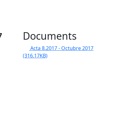
7
Documents
Acta 8.2017 - Octubre 2017
(316.17KB)