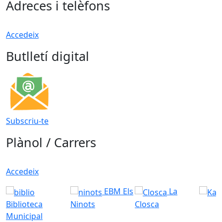
Adreces i telèfons
Accedeix
Butlletí digital
Subscriu-te
Plànol / Carrers
Accedeix
EBM Els
La
Biblioteca
Ninots
Closca
Municipal