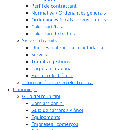
Perfil de contractant
Normativa / Ordenances generals
Ordenances fiscals i preus públics
Calendari fiscal
Calendari de festius
Serveis i tràmits
Oficines d'atenció a la ciutadania
Serveis
Tràmits i gestions
Carpeta ciutadana
Factura electrònica
Informació de la seu electrònica
El municipi
Guia del municipi
Com arribar-hi
Guia de carrers / Plànol
Equipaments
Empreses i comerços