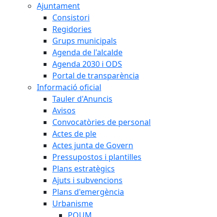
Ajuntament
Consistori
Regidories
Grups municipals
Agenda de l'alcalde
Agenda 2030 i ODS
Portal de transparència
Informació oficial
Tauler d'Anuncis
Avisos
Convocatòries de personal
Actes de ple
Actes junta de Govern
Pressupostos i plantilles
Plans estratègics
Ajuts i subvencions
Plans d'emergència
Urbanisme
POUM