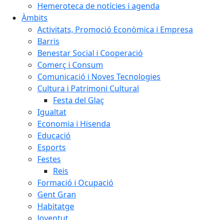
Hemeroteca de notícies i agenda
Àmbits
Activitats, Promoció Econòmica i Empresa
Barris
Benestar Social i Cooperació
Comerç i Consum
Comunicació i Noves Tecnologies
Cultura i Patrimoni Cultural
Festa del Glaç
Igualtat
Economia i Hisenda
Educació
Esports
Festes
Reis
Formació i Ocupació
Gent Gran
Habitatge
Joventut