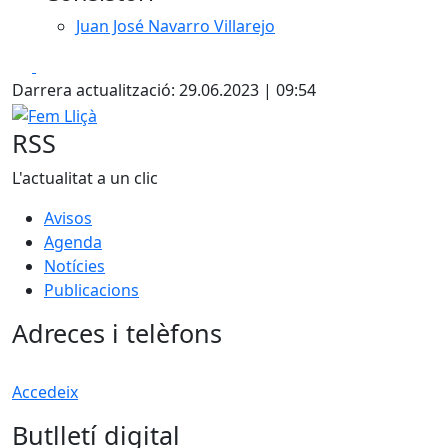
Juan José Navarro Villarejo
Facebook
X
Darrera actualització: 29.06.2023 | 09:54
Fem Lliçà
RSS
L'actualitat a un clic
Avisos
Agenda
Notícies
Publicacions
Adreces i telèfons
Accedeix
Butlletí digital