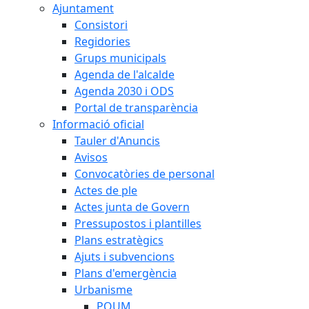
Ajuntament
Consistori
Regidories
Grups municipals
Agenda de l'alcalde
Agenda 2030 i ODS
Portal de transparència
Informació oficial
Tauler d'Anuncis
Avisos
Convocatòries de personal
Actes de ple
Actes junta de Govern
Pressupostos i plantilles
Plans estratègics
Ajuts i subvencions
Plans d'emergència
Urbanisme
POUM