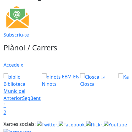
Subscriu-te
Plànol / Carrers
Accedeix
EBM Els
La
Biblioteca
Ninots
Closca
Municipal
Anterior
Següent
1
2
Xarxes socials: