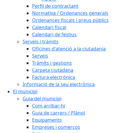
Perfil de contractant
Normativa / Ordenances generals
Ordenances fiscals i preus públics
Calendari fiscal
Calendari de festius
Serveis i tràmits
Oficines d'atenció a la ciutadania
Serveis
Tràmits i gestions
Carpeta ciutadana
Factura electrònica
Informació de la seu electrònica
El municipi
Guia del municipi
Com arribar-hi
Guia de carrers / Plànol
Equipaments
Empreses i comerços