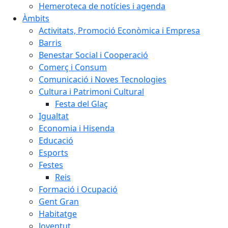
Hemeroteca de notícies i agenda
Àmbits
Activitats, Promoció Econòmica i Empresa
Barris
Benestar Social i Cooperació
Comerç i Consum
Comunicació i Noves Tecnologies
Cultura i Patrimoni Cultural
Festa del Glaç
Igualtat
Economia i Hisenda
Educació
Esports
Festes
Reis
Formació i Ocupació
Gent Gran
Habitatge
Joventut