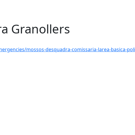
a Granollers
ergencies/mossos-desquadra-comissaria-larea-basica-poli