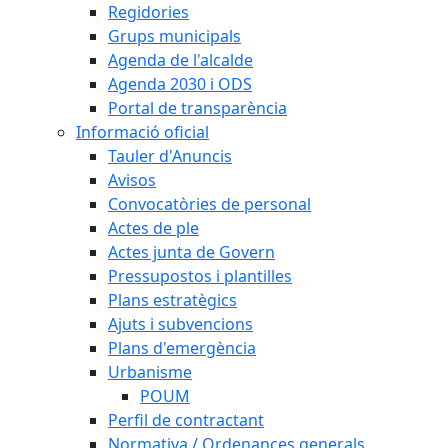
Regidories
Grups municipals
Agenda de l'alcalde
Agenda 2030 i ODS
Portal de transparència
Informació oficial
Tauler d'Anuncis
Avisos
Convocatòries de personal
Actes de ple
Actes junta de Govern
Pressupostos i plantilles
Plans estratègics
Ajuts i subvencions
Plans d'emergència
Urbanisme
POUM
Perfil de contractant
Normativa / Ordenances generals