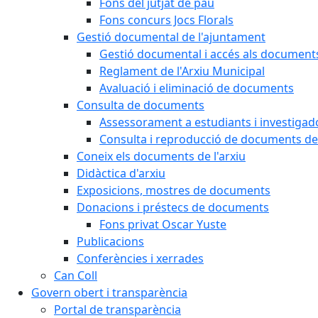
Fons del jutjat de pau
Fons concurs Jocs Florals
Gestió documental de l'ajuntament
Gestió documental i accés als document
Reglament de l'Arxiu Municipal
Avaluació i eliminació de documents
Consulta de documents
Assessorament a estudiants i investigado
Consulta i reproducció de documents de 
Coneix els documents de l'arxiu
Didàctica d'arxiu
Exposicions, mostres de documents
Donacions i préstecs de documents
Fons privat Oscar Yuste
Publicacions
Conferències i xerrades
Can Coll
Govern obert i transparència
Portal de transparència