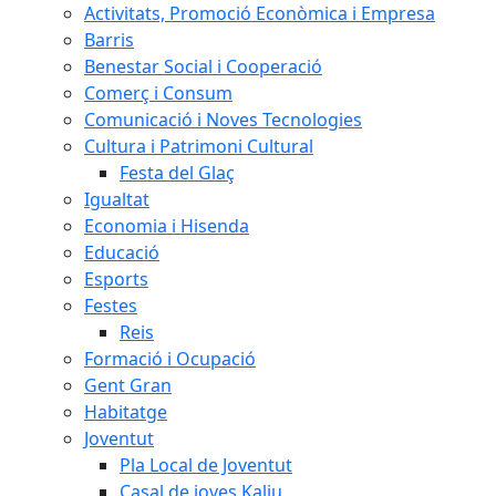
Activitats, Promoció Econòmica i Empresa
Barris
Benestar Social i Cooperació
Comerç i Consum
Comunicació i Noves Tecnologies
Cultura i Patrimoni Cultural
Festa del Glaç
Igualtat
Economia i Hisenda
Educació
Esports
Festes
Reis
Formació i Ocupació
Gent Gran
Habitatge
Joventut
Pla Local de Joventut
Casal de joves Kaliu