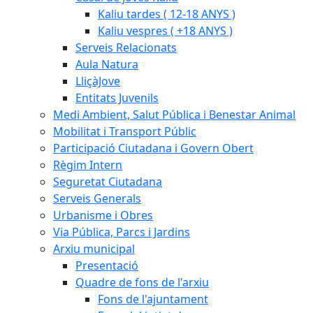
Kaliu tardes ( 12-18 ANYS )
Kaliu vespres ( +18 ANYS )
Serveis Relacionats
Aula Natura
LliçàJove
Entitats Juvenils
Medi Ambient, Salut Pública i Benestar Animal
Mobilitat i Transport Públic
Participació Ciutadana i Govern Obert
Règim Intern
Seguretat Ciutadana
Serveis Generals
Urbanisme i Obres
Via Pública, Parcs i Jardins
Arxiu municipal
Presentació
Quadre de fons de l'arxiu
Fons de l'ajuntament