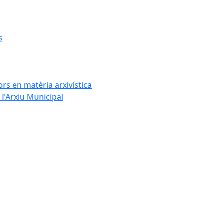
s
rs en matèria arxivística
l'Arxiu Municipal