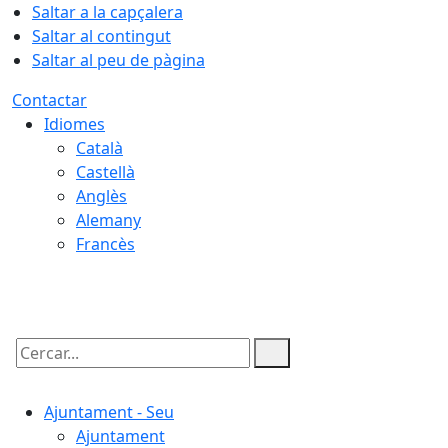
Saltar a la capçalera
Saltar al contingut
Saltar al peu de pàgina
Contactar
Idiomes
Català
Castellà
Anglès
Alemany
Francès
08.08.2026 | 07:39
Cercar:
Ajuntament - Seu
Ajuntament