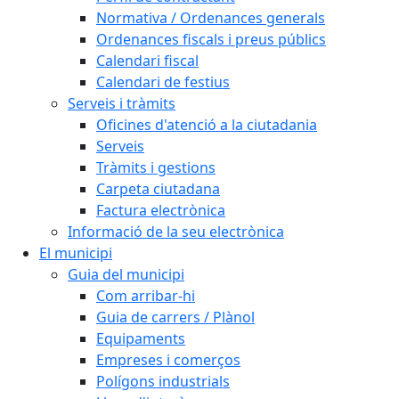
Normativa / Ordenances generals
Ordenances fiscals i preus públics
Calendari fiscal
Calendari de festius
Serveis i tràmits
Oficines d'atenció a la ciutadania
Serveis
Tràmits i gestions
Carpeta ciutadana
Factura electrònica
Informació de la seu electrònica
El municipi
Guia del municipi
Com arribar-hi
Guia de carrers / Plànol
Equipaments
Empreses i comerços
Polígons industrials