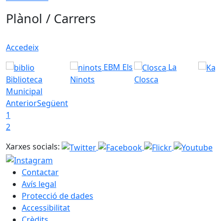
Plànol / Carrers
Accedeix
EBM Els
La
Biblioteca
Ninots
Closca
Municipal
Anterior
Següent
1
2
Xarxes socials:
Contactar
Avís legal
Protecció de dades
Accessibilitat
Crèdits