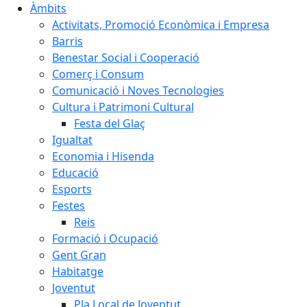
Àmbits
Activitats, Promoció Econòmica i Empresa
Barris
Benestar Social i Cooperació
Comerç i Consum
Comunicació i Noves Tecnologies
Cultura i Patrimoni Cultural
Festa del Glaç
Igualtat
Economia i Hisenda
Educació
Esports
Festes
Reis
Formació i Ocupació
Gent Gran
Habitatge
Joventut
Pla Local de Joventut