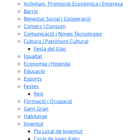
Activitats, Promoció Econòmica i Empresa
Barris
Benestar Social i Cooperació
Comerç i Consum
Comunicació i Noves Tecnologies
Cultura i Patrimoni Cultural
Festa del Glaç
Igualtat
Economia i Hisenda
Educació
Esports
Festes
Reis
Formació i Ocupació
Gent Gran
Habitatge
Joventut
Pla Local de Joventut
Casal de joves Kaliu