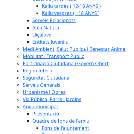
Kaliu tardes ( 12-18 ANYS )
Kaliu vespres ( +18 ANYS )
Serveis Relacionats
Aula Natura
LliçàJove
Entitats Juvenils
Medi Ambient, Salut Pública i Benestar Animal
Mobilitat i Transport Públic
Participació Ciutadana i Govern Obert
Règim Intern
Seguretat Ciutadana
Serveis Generals
Urbanisme i Obres
Via Pública, Parcs i Jardins
Arxiu municipal
Presentació
Quadre de fons de l'arxiu
Fons de l'ajuntament