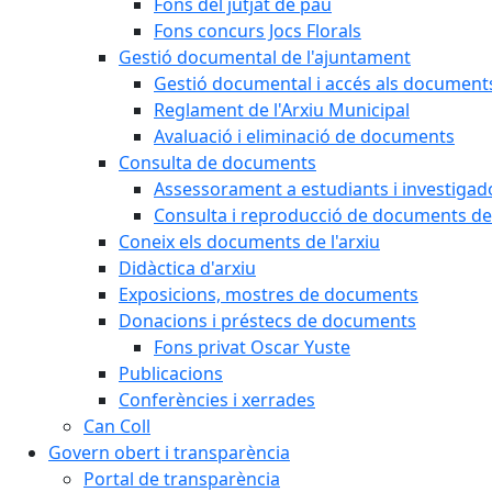
Fons del jutjat de pau
Fons concurs Jocs Florals
Gestió documental de l'ajuntament
Gestió documental i accés als document
Reglament de l'Arxiu Municipal
Avaluació i eliminació de documents
Consulta de documents
Assessorament a estudiants i investigado
Consulta i reproducció de documents de 
Coneix els documents de l'arxiu
Didàctica d'arxiu
Exposicions, mostres de documents
Donacions i préstecs de documents
Fons privat Oscar Yuste
Publicacions
Conferències i xerrades
Can Coll
Govern obert i transparència
Portal de transparència