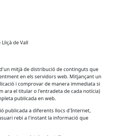
Lliçà de Vall
a d'un mitjà de distribució de continguts que
eqüentment en els servidors web. Mitjançant un
ublicació i comprovar de manera immediata si
 ara el titular o l'entradeta de cada notícia)
ompleta publicada en web.
 publicada a diferents llocs d'Internet,
usuari rebi a l'instant la informació que