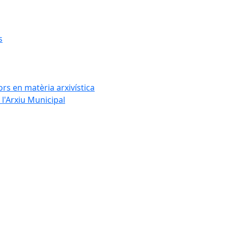
s
rs en matèria arxivística
l'Arxiu Municipal