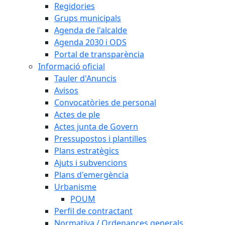
Regidories
Grups municipals
Agenda de l'alcalde
Agenda 2030 i ODS
Portal de transparència
Informació oficial
Tauler d'Anuncis
Avisos
Convocatòries de personal
Actes de ple
Actes junta de Govern
Pressupostos i plantilles
Plans estratègics
Ajuts i subvencions
Plans d'emergència
Urbanisme
POUM
Perfil de contractant
Normativa / Ordenances generals