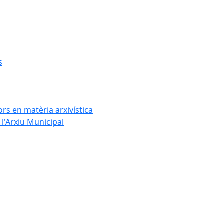
s
rs en matèria arxivística
l'Arxiu Municipal