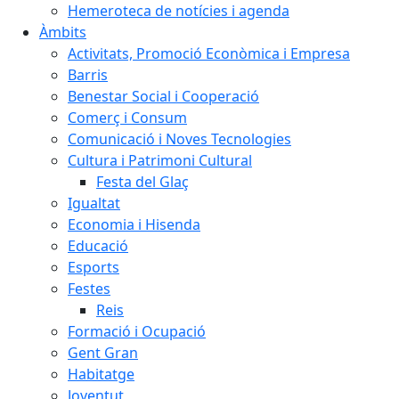
Hemeroteca de notícies i agenda
Àmbits
Activitats, Promoció Econòmica i Empresa
Barris
Benestar Social i Cooperació
Comerç i Consum
Comunicació i Noves Tecnologies
Cultura i Patrimoni Cultural
Festa del Glaç
Igualtat
Economia i Hisenda
Educació
Esports
Festes
Reis
Formació i Ocupació
Gent Gran
Habitatge
Joventut