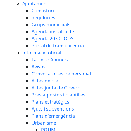
Ajuntament
Consistori
Regidories
Grups municipals
Agenda de l'alcalde
Agenda 2030 i ODS
Portal de transparència
Informació oficial
Tauler d'Anuncis
Avisos
Convocatòries de personal
Actes de ple
Actes junta de Govern
Pressupostos i plantilles
Plans estratègics
Ajuts i subvencions
Plans d'emergència
Urbanisme
POUM