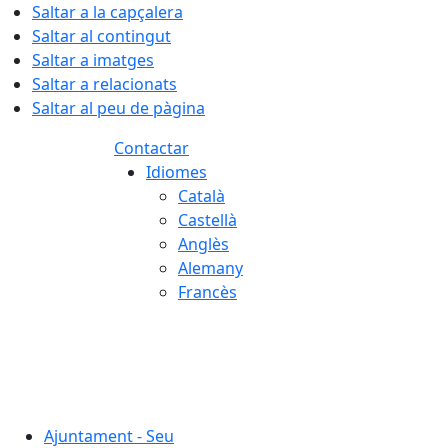
Saltar a la capçalera
Saltar al contingut
Saltar a imatges
Saltar a relacionats
Saltar al peu de pàgina
Contactar
Idiomes
Català
Castellà
Anglès
Alemany
Francès
07.08.2026 | 19:11
Ajuntament - Seu