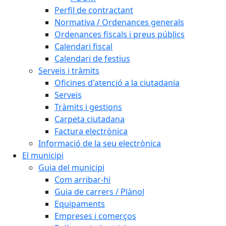
Perfil de contractant
Normativa / Ordenances generals
Ordenances fiscals i preus públics
Calendari fiscal
Calendari de festius
Serveis i tràmits
Oficines d'atenció a la ciutadania
Serveis
Tràmits i gestions
Carpeta ciutadana
Factura electrònica
Informació de la seu electrònica
El municipi
Guia del municipi
Com arribar-hi
Guia de carrers / Plànol
Equipaments
Empreses i comerços