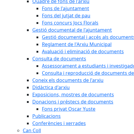
Quadre de fons de l'arxiu
Fons de l'ajuntament
Fons del jutjat de pau
Fons concurs Jocs Florals
Gestió documental de l'ajuntament
Gestió documental i accés als document
Reglament de l'Arxiu Municipal
Avaluació i eliminació de documents
Consulta de documents
Assessorament a estudiants i investigado
Consulta i reproducció de documents de 
Coneix els documents de l'arxiu
Didàctica d'arxiu
Exposicions, mostres de documents
Donacions i préstecs de documents
Fons privat Oscar Yuste
Publicacions
Conferències i xerrades
Can Coll