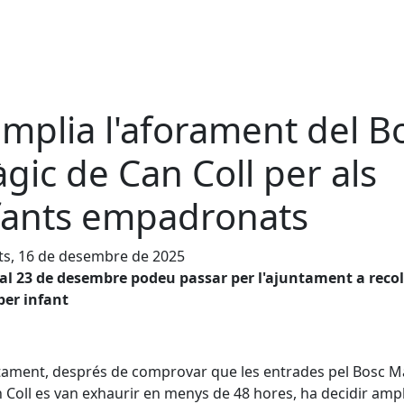
amplia l'aforament del B
gic de Can Coll per als
fants empadronats
ts, 16 de desembre de 2025
 al 23 de desembre podeu passar per l'ajuntament a recol
per infant
tament, després de comprovar que les entrades pel Bosc M
 Coll es van exhaurir en menys de 48 hores, ha decidir ampl