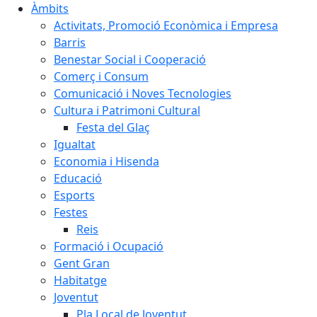
Àmbits
Activitats, Promoció Econòmica i Empresa
Barris
Benestar Social i Cooperació
Comerç i Consum
Comunicació i Noves Tecnologies
Cultura i Patrimoni Cultural
Festa del Glaç
Igualtat
Economia i Hisenda
Educació
Esports
Festes
Reis
Formació i Ocupació
Gent Gran
Habitatge
Joventut
Pla Local de Joventut