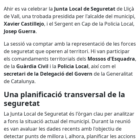
Ahir es va celebrar la
Junta Local de Seguretat
de Lliçà
de Vall, una trobada presidida per l'alcalde del municipi,
Xavier Castillejo
, i el Sergent en Cap de la Policia Local,
Josep Guerra
.
La sessió va comptar amb la representació de les forces
de seguretat que operen al territori. Hi van participar
els comandaments territorials dels
Mossos d'Esquadra
,
de la
Guàrdia Civil
i la
Policia Local
, així com el
secretari de la Delegació del Govern
de la Generalitat
de Catalunya.
Una planificació transversal de la
seguretat
La Junta Local de Seguretat és l'òrgan clau per analitzar
a fons la situació actual del municipi. Durant la reunió
es van avaluar les dades recents amb l'objectiu de
detectar punts de millora i, alhora, planificar les accions