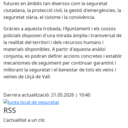
futures en àmbits tan diversos com la seguretat
ciutadana, la protecció civil, la gestió d'emergències, la
seguretat viària, el civisme i la convivència.
Gràcies a aquesta trobada, l'Ajuntament i els cossos
policials disposen d'una mirada àmplia i transversal de
la realitat del territori i dels recursos humans i
materials disponibles. A partir d'aquesta anàlisi
conjunta, es podran definir accions concretes i establir
mecanismes de seguiment per continuar garantint i
millorant la seguretat i el benestar de tots els veïns i
veïnes de Lliçà de Vall.
Facebook
X
Darrera actualització: 21.05.2026 | 10:40
Junta local de seguretat
RSS
L'actualitat a un clic