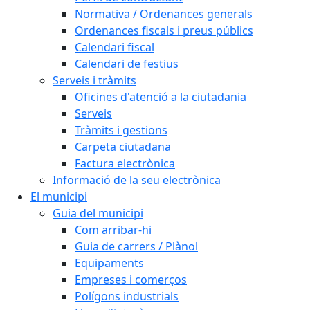
Normativa / Ordenances generals
Ordenances fiscals i preus públics
Calendari fiscal
Calendari de festius
Serveis i tràmits
Oficines d'atenció a la ciutadania
Serveis
Tràmits i gestions
Carpeta ciutadana
Factura electrònica
Informació de la seu electrònica
El municipi
Guia del municipi
Com arribar-hi
Guia de carrers / Plànol
Equipaments
Empreses i comerços
Polígons industrials