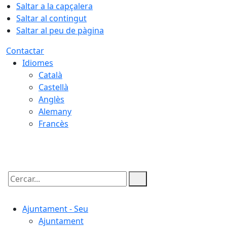
Saltar a la capçalera
Saltar al contingut
Saltar al peu de pàgina
Contactar
Idiomes
Català
Castellà
Anglès
Alemany
Francès
06.08.2026 | 11:27
Cercar:
Ajuntament - Seu
Ajuntament