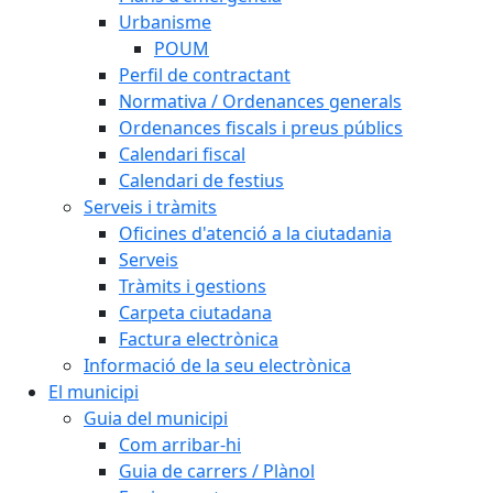
Urbanisme
POUM
Perfil de contractant
Normativa / Ordenances generals
Ordenances fiscals i preus públics
Calendari fiscal
Calendari de festius
Serveis i tràmits
Oficines d'atenció a la ciutadania
Serveis
Tràmits i gestions
Carpeta ciutadana
Factura electrònica
Informació de la seu electrònica
El municipi
Guia del municipi
Com arribar-hi
Guia de carrers / Plànol