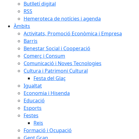
Butlletí digital
RSS
Hemeroteca de notícies i agenda
Àmbits
Activitats, Promoció Econòmica i Empresa
Barris
Benestar Social i Cooperació
Comerç i Consum
Comunicació i Noves Tecnologies
Cultura i Patrimoni Cultural
Festa del Glaç
Igualtat
Economia i Hisenda
Educació
Esports
Festes
Reis
Formació i Ocupació
Gent Gran