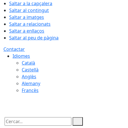
Saltar a la capçalera
Saltar al contingut
Saltar a imatges
Saltar a relacionats
Saltar a enllaços
Saltar al peu de pàgina
Contactar
Idiomes
Català
Castellà
Anglès
Alemany
Francès
08.08.2026 | 12:20
Cercar: