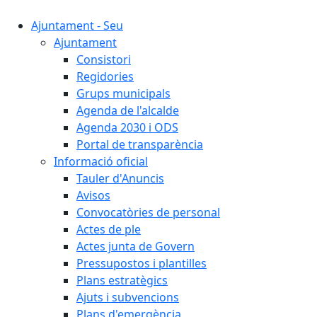
Ajuntament - Seu
Ajuntament
Consistori
Regidories
Grups municipals
Agenda de l'alcalde
Agenda 2030 i ODS
Portal de transparència
Informació oficial
Tauler d'Anuncis
Avisos
Convocatòries de personal
Actes de ple
Actes junta de Govern
Pressupostos i plantilles
Plans estratègics
Ajuts i subvencions
Plans d'emergència