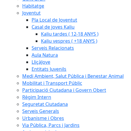
Habitatge
Joventut
Pla Local de Joventut
Casal de joves Kaliu
Kaliu tardes ( 12-18 ANYS )
Kaliu vespres ( +18 ANYS )
Serveis Relacionats
Aula Natura
LliçàJove
Entitats Juvenils
Medi Ambient, Salut Pública i Benestar Animal
Mobilitat i Transport Públic
Participació Ciutadana i Govern Obert
Règim Intern
Seguretat Ciutadana
Serveis Generals
Urbanisme i Obres
Via Pública, Parcs i Jardins