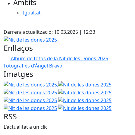
Àmbits
Igualtat
Facebook
X
Darrera actualització: 10.03.2025 | 12:33
Nit de les dones 2025
Enllaços
Àlbum de fotos de la Nit de les Dones 2025
Fotografies d'Àngel Bravo
Imatges
Nit de les dones 2025
Nit de les dones 2025
Nit de les
Nit de les dones 2025
Nit de les
Nit de les dones 2025
Nit de les
Nit de les dones 2025
RSS
L'actualitat a un clic