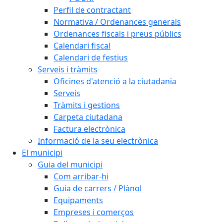
Perfil de contractant
Normativa / Ordenances generals
Ordenances fiscals i preus públics
Calendari fiscal
Calendari de festius
Serveis i tràmits
Oficines d'atenció a la ciutadania
Serveis
Tràmits i gestions
Carpeta ciutadana
Factura electrònica
Informació de la seu electrònica
El municipi
Guia del municipi
Com arribar-hi
Guia de carrers / Plànol
Equipaments
Empreses i comerços