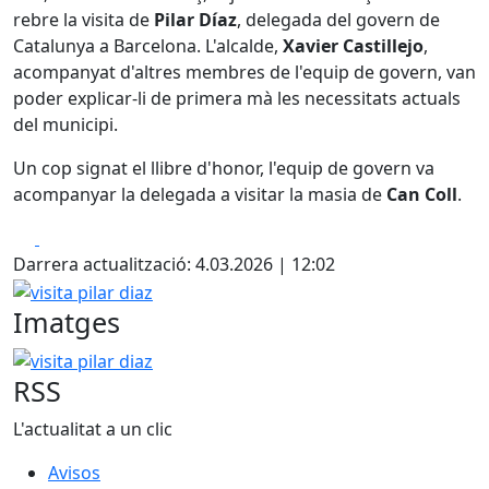
rebre la visita de
Pilar Díaz
, delegada del govern de
Catalunya a Barcelona. L'alcalde,
Xavier Castillejo
,
acompanyat d'altres membres de l'equip de govern, van
poder explicar-li de primera mà les necessitats actuals
del municipi.
Un cop signat el llibre d'honor, l'equip de govern va
acompanyar la delegada a visitar la masia de
Can Coll
.
Facebook
X
Darrera actualització: 4.03.2026 | 12:02
visita pilar diaz
Imatges
visita pilar diaz
RSS
L'actualitat a un clic
Avisos