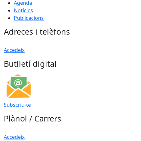
Agenda
Notícies
Publicacions
Adreces i telèfons
Accedeix
Butlletí digital
Subscriu-te
Plànol / Carrers
Accedeix