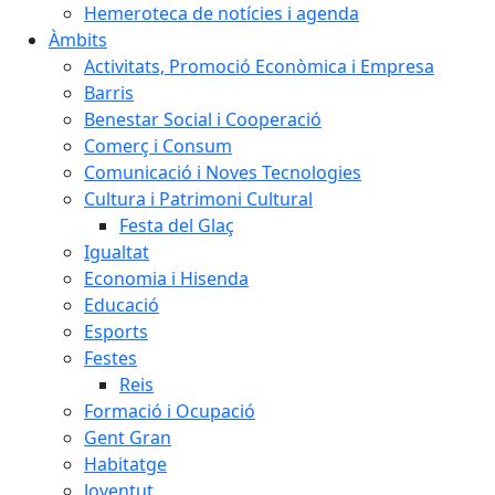
Hemeroteca de notícies i agenda
Àmbits
Activitats, Promoció Econòmica i Empresa
Barris
Benestar Social i Cooperació
Comerç i Consum
Comunicació i Noves Tecnologies
Cultura i Patrimoni Cultural
Festa del Glaç
Igualtat
Economia i Hisenda
Educació
Esports
Festes
Reis
Formació i Ocupació
Gent Gran
Habitatge
Joventut