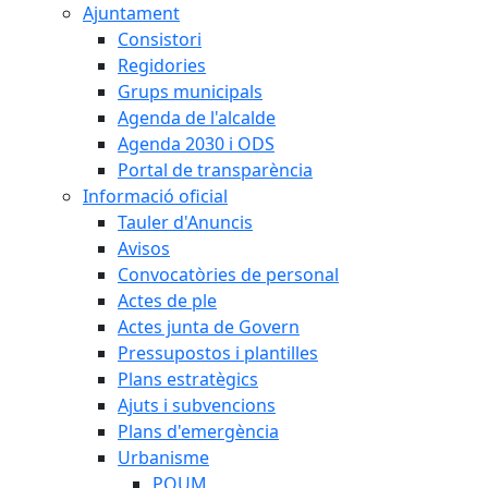
Ajuntament
Consistori
Regidories
Grups municipals
Agenda de l'alcalde
Agenda 2030 i ODS
Portal de transparència
Informació oficial
Tauler d'Anuncis
Avisos
Convocatòries de personal
Actes de ple
Actes junta de Govern
Pressupostos i plantilles
Plans estratègics
Ajuts i subvencions
Plans d'emergència
Urbanisme
POUM