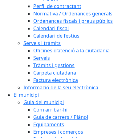
Perfil de contractant
Normativa / Ordenances generals
Ordenances fiscals i preus públics
Calendari fiscal
Calendari de festius
Serveis i tràmits
Oficines d'atenció a la ciutadania
Serveis
Tràmits i gestions
Carpeta ciutadana
Factura electrònica
Informació de la seu electrònica
El municipi
Guia del municipi
Com arribar-hi
Guia de carrers / Plànol
Equipaments
Empreses i comerços