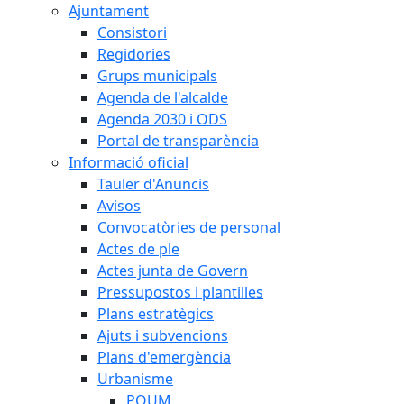
Ajuntament
Consistori
Regidories
Grups municipals
Agenda de l'alcalde
Agenda 2030 i ODS
Portal de transparència
Informació oficial
Tauler d'Anuncis
Avisos
Convocatòries de personal
Actes de ple
Actes junta de Govern
Pressupostos i plantilles
Plans estratègics
Ajuts i subvencions
Plans d'emergència
Urbanisme
POUM