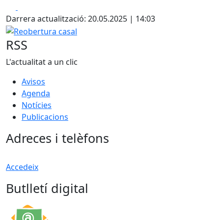
Facebook
X
Darrera actualització: 20.05.2025 | 14:03
Reobertura casal
RSS
L'actualitat a un clic
Avisos
Agenda
Notícies
Publicacions
Adreces i telèfons
Accedeix
Butlletí digital