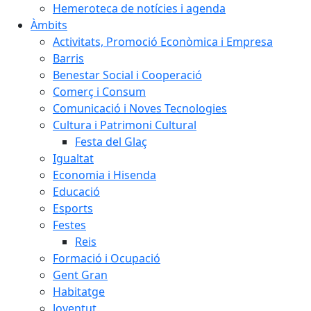
Hemeroteca de notícies i agenda
Àmbits
Activitats, Promoció Econòmica i Empresa
Barris
Benestar Social i Cooperació
Comerç i Consum
Comunicació i Noves Tecnologies
Cultura i Patrimoni Cultural
Festa del Glaç
Igualtat
Economia i Hisenda
Educació
Esports
Festes
Reis
Formació i Ocupació
Gent Gran
Habitatge
Joventut