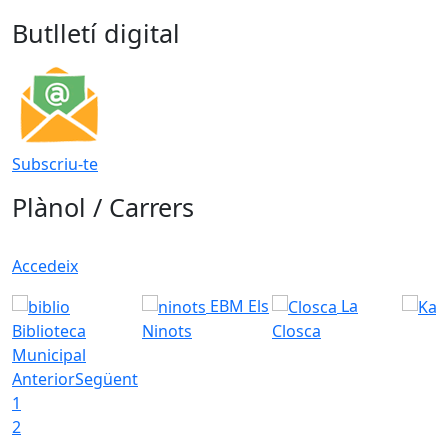
Butlletí digital
Subscriu-te
Plànol / Carrers
Accedeix
EBM Els
La
Biblioteca
Ninots
Closca
Municipal
Anterior
Següent
1
2