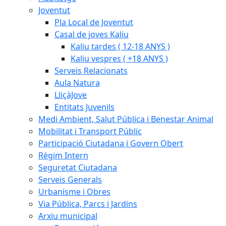
Joventut
Pla Local de Joventut
Casal de joves Kaliu
Kaliu tardes ( 12-18 ANYS )
Kaliu vespres ( +18 ANYS )
Serveis Relacionats
Aula Natura
LliçàJove
Entitats Juvenils
Medi Ambient, Salut Pública i Benestar Animal
Mobilitat i Transport Públic
Participació Ciutadana i Govern Obert
Règim Intern
Seguretat Ciutadana
Serveis Generals
Urbanisme i Obres
Via Pública, Parcs i Jardins
Arxiu municipal