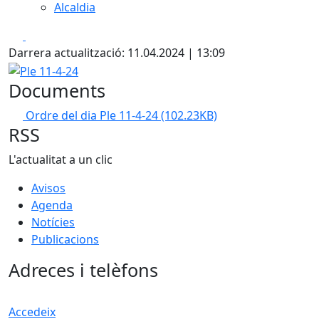
Alcaldia
Facebook
X
Darrera actualització: 11.04.2024 | 13:09
Ple 11-4-24
Documents
Ordre del dia Ple 11-4-24
(102.23KB)
RSS
L'actualitat a un clic
Avisos
Agenda
Notícies
Publicacions
Adreces i telèfons
Accedeix