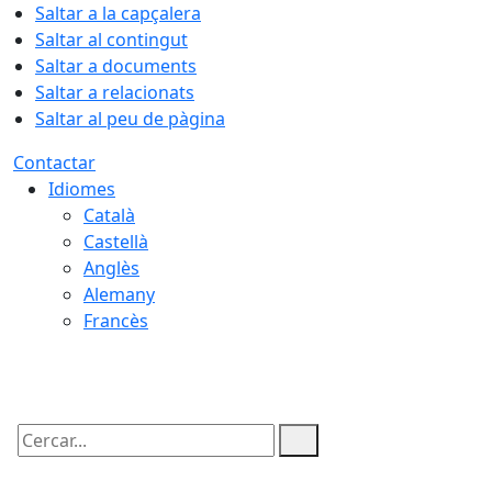
Saltar a la capçalera
Saltar al contingut
Saltar a documents
Saltar a relacionats
Saltar al peu de pàgina
Contactar
Idiomes
Català
Castellà
Anglès
Alemany
Francès
08.08.2026 | 15:05
Cercar: