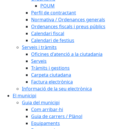
POUM
Perfil de contractant
Normativa / Ordenances generals
Ordenances fiscals i preus públics
Calendari fiscal
Calendari de festius
Serveis i tràmits
Oficines d'atenció a la ciutadania
Serveis
Tràmits i gestions
Carpeta ciutadana
Factura electrònica
Informació de la seu electrònica
El municipi
Guia del municipi
Com arribar-hi
Guia de carrers / Plànol
Equipaments