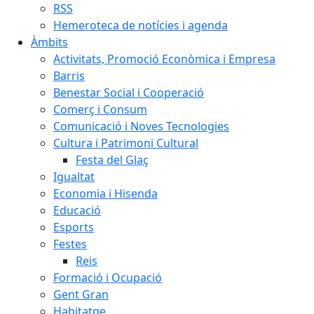
RSS
Hemeroteca de notícies i agenda
Àmbits
Activitats, Promoció Econòmica i Empresa
Barris
Benestar Social i Cooperació
Comerç i Consum
Comunicació i Noves Tecnologies
Cultura i Patrimoni Cultural
Festa del Glaç
Igualtat
Economia i Hisenda
Educació
Esports
Festes
Reis
Formació i Ocupació
Gent Gran
Habitatge