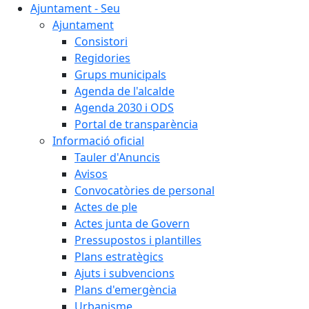
Ajuntament - Seu
Ajuntament
Consistori
Regidories
Grups municipals
Agenda de l'alcalde
Agenda 2030 i ODS
Portal de transparència
Informació oficial
Tauler d'Anuncis
Avisos
Convocatòries de personal
Actes de ple
Actes junta de Govern
Pressupostos i plantilles
Plans estratègics
Ajuts i subvencions
Plans d'emergència
Urbanisme