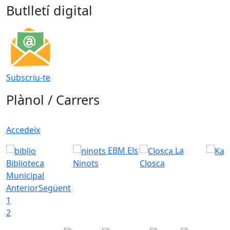
Butlletí digital
Subscriu-te
Plànol / Carrers
Accedeix
EBM Els
La
Biblioteca
Ninots
Closca
Municipal
Anterior
Següent
1
2