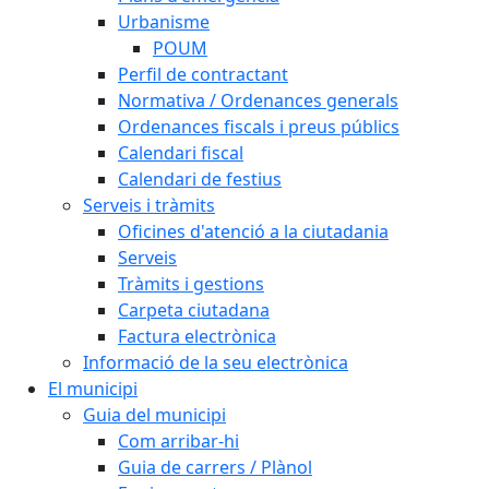
Urbanisme
POUM
Perfil de contractant
Normativa / Ordenances generals
Ordenances fiscals i preus públics
Calendari fiscal
Calendari de festius
Serveis i tràmits
Oficines d'atenció a la ciutadania
Serveis
Tràmits i gestions
Carpeta ciutadana
Factura electrònica
Informació de la seu electrònica
El municipi
Guia del municipi
Com arribar-hi
Guia de carrers / Plànol