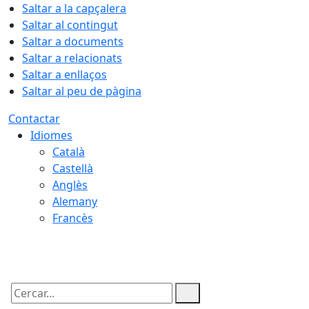
Saltar a la capçalera
Saltar al contingut
Saltar a documents
Saltar a relacionats
Saltar a enllaços
Saltar al peu de pàgina
Contactar
Idiomes
Català
Castellà
Anglès
Alemany
Francès
06.08.2026 | 19:08
Cercar: