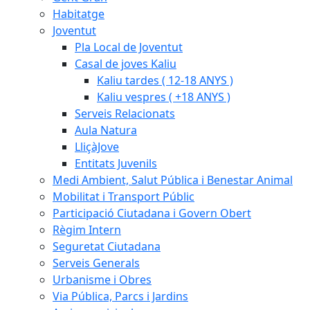
Habitatge
Joventut
Pla Local de Joventut
Casal de joves Kaliu
Kaliu tardes ( 12-18 ANYS )
Kaliu vespres ( +18 ANYS )
Serveis Relacionats
Aula Natura
LliçàJove
Entitats Juvenils
Medi Ambient, Salut Pública i Benestar Animal
Mobilitat i Transport Públic
Participació Ciutadana i Govern Obert
Règim Intern
Seguretat Ciutadana
Serveis Generals
Urbanisme i Obres
Via Pública, Parcs i Jardins