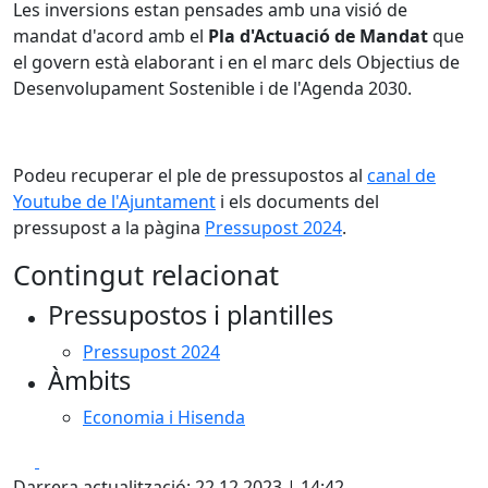
Les inversions estan pensades amb una visió de
mandat d'acord amb el
Pla d'Actuació de Mandat
que
el govern està elaborant i en el marc dels Objectius de
Desenvolupament Sostenible i de l'Agenda 2030.
Podeu recuperar el ple de pressupostos al
canal de
Youtube de l'Ajuntament
i els documents del
pressupost a la pàgina
Pressupost 2024
.
Contingut relacionat
Pressupostos i plantilles
Pressupost 2024
Àmbits
Economia i Hisenda
Facebook
X
Darrera actualització: 22.12.2023 | 14:42