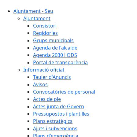
Ajuntament - Seu
Ajuntament
Consistori
Regidories
Grups municipals
Agenda de l'alcalde
Agenda 2030 i ODS
Portal de transparència
Informació oficial
Tauler d'Anuncis
Avisos
Convocatòries de personal
Actes de ple
Actes junta de Govern
Pressupostos i plantilles
Plans estratègics
Ajuts i subvencions
Plans d'emergència