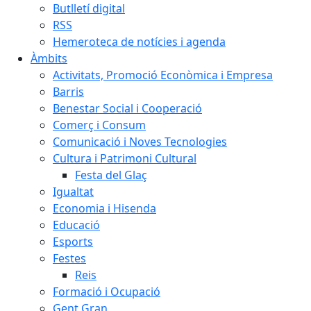
Butlletí digital
RSS
Hemeroteca de notícies i agenda
Àmbits
Activitats, Promoció Econòmica i Empresa
Barris
Benestar Social i Cooperació
Comerç i Consum
Comunicació i Noves Tecnologies
Cultura i Patrimoni Cultural
Festa del Glaç
Igualtat
Economia i Hisenda
Educació
Esports
Festes
Reis
Formació i Ocupació
Gent Gran