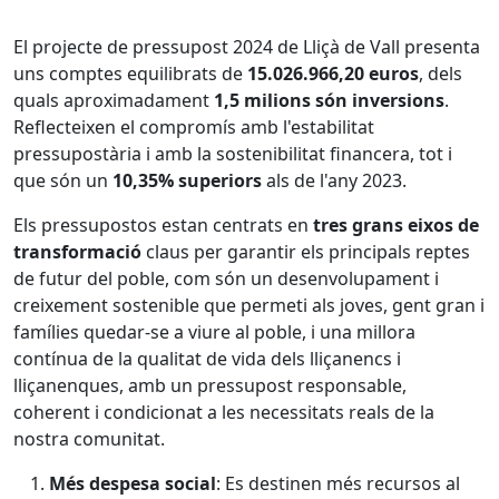
El projecte de pressupost 2024 de Lliçà de Vall presenta
uns comptes equilibrats de
15.026.966,20 euros
, dels
quals aproximadament
1,5 milions són inversions
.
Reflecteixen el compromís amb l'estabilitat
pressupostària i amb la sostenibilitat financera, tot i
que són un
10,35% superiors
als de l'any 2023.
Els pressupostos estan centrats en
tres grans eixos de
transformació
claus per garantir els principals reptes
de futur del poble, com són un desenvolupament i
creixement sostenible que permeti als joves, gent gran i
famílies quedar-se a viure al poble, i una millora
contínua de la qualitat de vida dels lliçanencs i
lliçanenques, amb un pressupost responsable,
coherent i condicionat a les necessitats reals de la
nostra comunitat.
Més despesa social
: Es destinen més recursos al