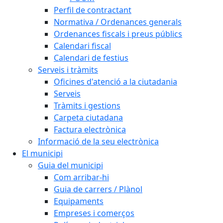
Perfil de contractant
Normativa / Ordenances generals
Ordenances fiscals i preus públics
Calendari fiscal
Calendari de festius
Serveis i tràmits
Oficines d'atenció a la ciutadania
Serveis
Tràmits i gestions
Carpeta ciutadana
Factura electrònica
Informació de la seu electrònica
El municipi
Guia del municipi
Com arribar-hi
Guia de carrers / Plànol
Equipaments
Empreses i comerços