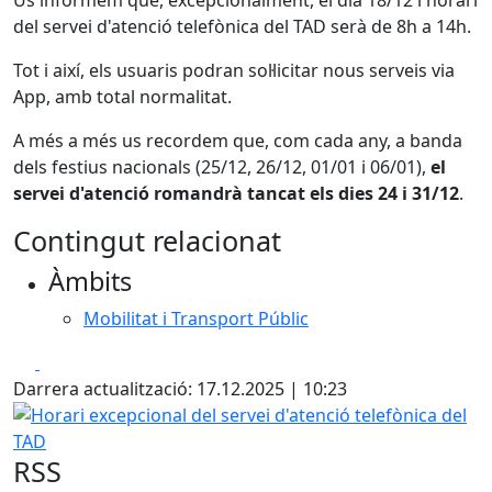
Us informem que, excepcionalment, el dia 18/12 l'horari
del servei d'atenció telefònica del TAD serà de 8h a 14h.
Tot i així, els usuaris podran sol·licitar nous serveis via
App, amb total normalitat.
A més a més us recordem que, com cada any, a banda
dels festius nacionals (25/12, 26/12, 01/01 i 06/01),
el
servei d'atenció romandrà tancat els dies 24 i 31/12
.
Contingut relacionat
Àmbits
Mobilitat i Transport Públic
Facebook
X
Darrera actualització: 17.12.2025 | 10:23
Horari excepcional del servei d'atenció telefònica del TAD
RSS