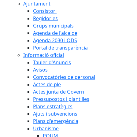
Ajuntament
Consistori
Regidories
Grups municipals
Agenda de l'alcalde
Agenda 2030 i ODS
Portal de transparència
Informació oficial
Tauler d'Anuncis
Avisos
Convocatòries de personal
Actes de ple
Actes junta de Govern
Pressupostos i plantilles
Plans estratègics
Ajuts i subvencions
Plans d'emergència
Urbanisme
POUM