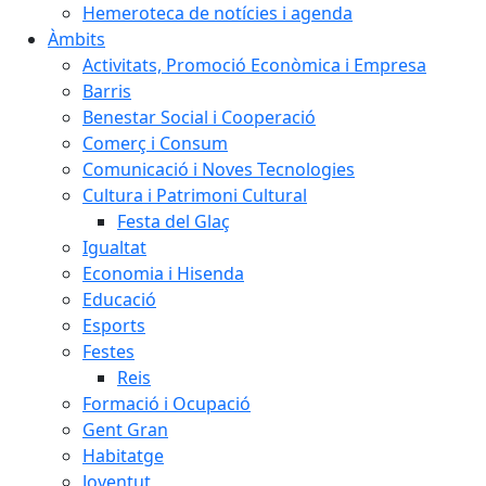
Hemeroteca de notícies i agenda
Àmbits
Activitats, Promoció Econòmica i Empresa
Barris
Benestar Social i Cooperació
Comerç i Consum
Comunicació i Noves Tecnologies
Cultura i Patrimoni Cultural
Festa del Glaç
Igualtat
Economia i Hisenda
Educació
Esports
Festes
Reis
Formació i Ocupació
Gent Gran
Habitatge
Joventut