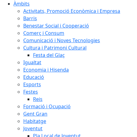
Àmbits
Activitats, Promoció Econòmica i Empresa
Barris
Benestar Social i Cooperació
Comerç i Consum
Comunicació i Noves Tecnologies
Cultura i Patrimoni Cultural
Festa del Glaç
Igualtat
Economia i Hisenda
Educació
Esports
Festes
Reis
Formació i Ocupació
Gent Gran
Habitatge
Joventut
Pla Local de Joventut