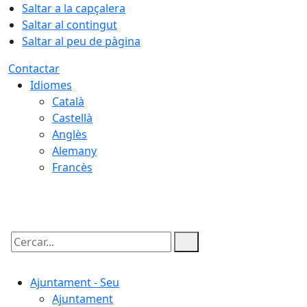
Saltar a la capçalera
Saltar al contingut
Saltar al peu de pàgina
Contactar
Idiomes
Català
Castellà
Anglès
Alemany
Francès
07.08.2026 | 12:03
Cercar:
Ajuntament - Seu
Ajuntament