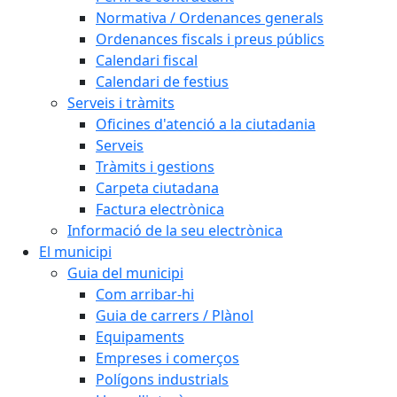
Normativa / Ordenances generals
Ordenances fiscals i preus públics
Calendari fiscal
Calendari de festius
Serveis i tràmits
Oficines d'atenció a la ciutadania
Serveis
Tràmits i gestions
Carpeta ciutadana
Factura electrònica
Informació de la seu electrònica
El municipi
Guia del municipi
Com arribar-hi
Guia de carrers / Plànol
Equipaments
Empreses i comerços
Polígons industrials