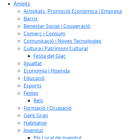
Àmbits
Activitats, Promoció Econòmica i Empresa
Barris
Benestar Social i Cooperació
Comerç i Consum
Comunicació i Noves Tecnologies
Cultura i Patrimoni Cultural
Festa del Glaç
Igualtat
Economia i Hisenda
Educació
Esports
Festes
Reis
Formació i Ocupació
Gent Gran
Habitatge
Joventut
Pla Local de Joventut