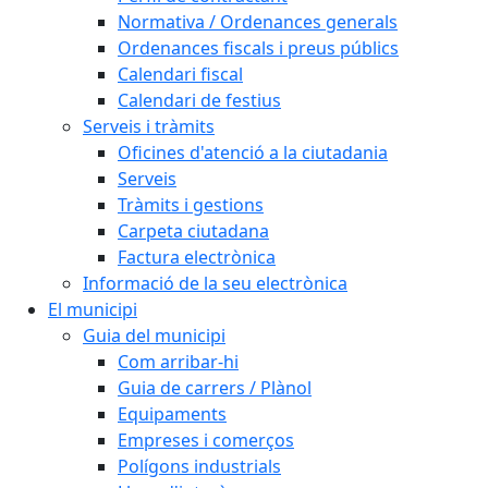
Normativa / Ordenances generals
Ordenances fiscals i preus públics
Calendari fiscal
Calendari de festius
Serveis i tràmits
Oficines d'atenció a la ciutadania
Serveis
Tràmits i gestions
Carpeta ciutadana
Factura electrònica
Informació de la seu electrònica
El municipi
Guia del municipi
Com arribar-hi
Guia de carrers / Plànol
Equipaments
Empreses i comerços
Polígons industrials