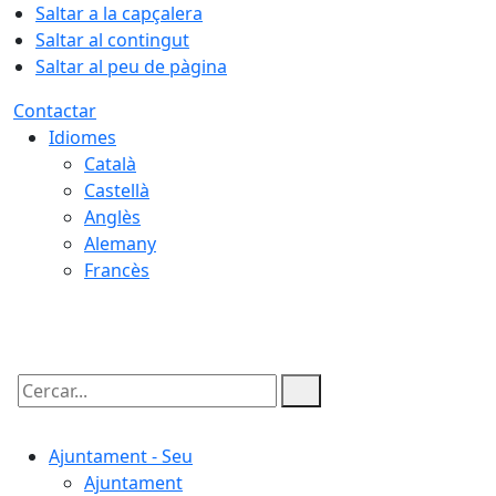
Saltar a la capçalera
Saltar al contingut
Saltar al peu de pàgina
Contactar
Idiomes
Català
Castellà
Anglès
Alemany
Francès
08.08.2026 | 16:58
Cercar:
Ajuntament - Seu
Ajuntament