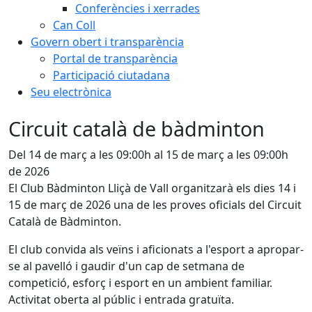
Conferències i xerrades
Can Coll
Govern obert i transparència
Portal de transparència
Participació ciutadana
Seu electrònica
Circuit català de bàdminton
Del 14 de març a les 09:00h al 15 de març a les 09:00h
de 2026
El Club Bàdminton Lliçà de Vall organitzarà els dies 14 i
15 de març de 2026 una de les proves oficials del Circuit
Català de Bàdminton.
El club convida als veïns i aficionats a l'esport a apropar-
se al pavelló i gaudir d'un cap de setmana de
competició, esforç i esport en un ambient familiar.
Activitat oberta al públic i entrada gratuïta.