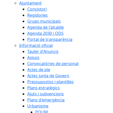
Ajuntament
Consistori
Regidories
Grups municipals
Agenda de l'alcalde
Agenda 2030 i ODS
Portal de transparència
Informació oficial
Tauler d'Anuncis
Avisos
Convocatòries de personal
Actes de ple
Actes junta de Govern
Pressupostos i plantilles
Plans estratègics
Ajuts i subvencions
Plans d'emergència
Urbanisme
POUM