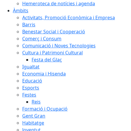
Hemeroteca de notícies i agenda
Àmbits
Activitats, Promoció Econòmica i Empresa
Barris
Benestar Social i Cooperació
Comerç i Consum
Comunicació i Noves Tecnologies
Cultura i Patrimoni Cultural
Festa del Glaç
Igualtat
Economia i Hisenda
Educació
Esports
Festes
Reis
Formació i Ocupació
Gent Gran
Habitatge
Joventut