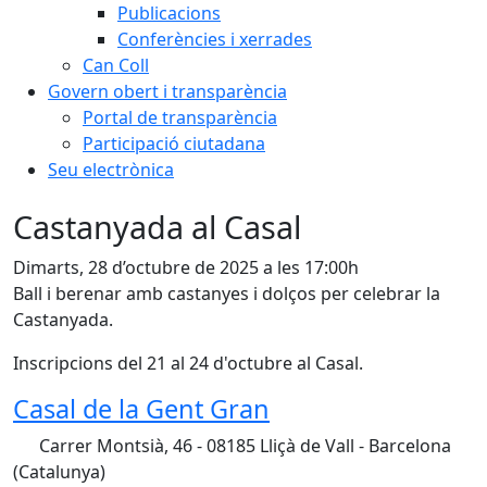
Publicacions
Conferències i xerrades
Can Coll
Govern obert i transparència
Portal de transparència
Participació ciutadana
Seu electrònica
Castanyada al Casal
Dimarts, 28 d’octubre de 2025 a les 17:00h
Ball i berenar amb castanyes i dolços per celebrar la
Castanyada.
Inscripcions del 21 al 24 d'octubre al Casal.
Casal de la Gent Gran
Carrer Montsià, 46 - 08185 Lliçà de Vall - Barcelona
(Catalunya)