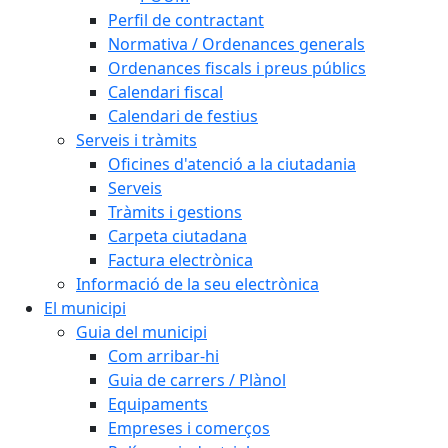
Perfil de contractant
Normativa / Ordenances generals
Ordenances fiscals i preus públics
Calendari fiscal
Calendari de festius
Serveis i tràmits
Oficines d'atenció a la ciutadania
Serveis
Tràmits i gestions
Carpeta ciutadana
Factura electrònica
Informació de la seu electrònica
El municipi
Guia del municipi
Com arribar-hi
Guia de carrers / Plànol
Equipaments
Empreses i comerços