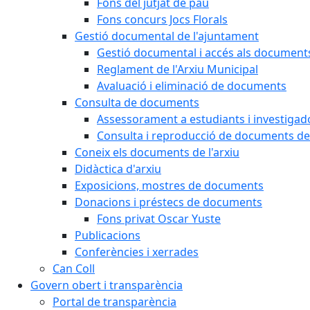
Fons del jutjat de pau
Fons concurs Jocs Florals
Gestió documental de l'ajuntament
Gestió documental i accés als document
Reglament de l'Arxiu Municipal
Avaluació i eliminació de documents
Consulta de documents
Assessorament a estudiants i investigado
Consulta i reproducció de documents de 
Coneix els documents de l'arxiu
Didàctica d'arxiu
Exposicions, mostres de documents
Donacions i préstecs de documents
Fons privat Oscar Yuste
Publicacions
Conferències i xerrades
Can Coll
Govern obert i transparència
Portal de transparència