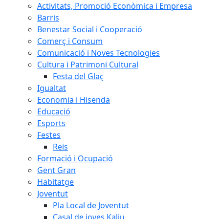
Activitats, Promoció Econòmica i Empresa
Barris
Benestar Social i Cooperació
Comerç i Consum
Comunicació i Noves Tecnologies
Cultura i Patrimoni Cultural
Festa del Glaç
Igualtat
Economia i Hisenda
Educació
Esports
Festes
Reis
Formació i Ocupació
Gent Gran
Habitatge
Joventut
Pla Local de Joventut
Casal de joves Kaliu