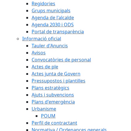
Regidories
Grups municipals
Agenda de l'alcalde
Agenda 2030 i ODS
Portal de transparència
Informació oficial
Tauler d'Anuncis
Avisos
Convocatòries de personal
Actes de ple
Actes junta de Govern
Pressupostos i plantilles
Plans estratègics
Ajuts i subvencions
Plans d'emergència
Urbanisme
POUM
Perfil de contractant
Normativa / Ordenances generals