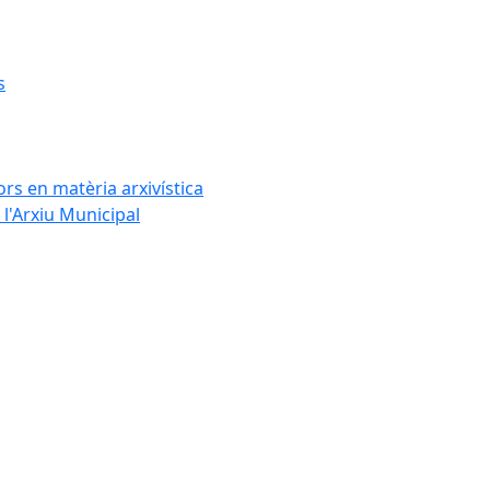
s
rs en matèria arxivística
l'Arxiu Municipal