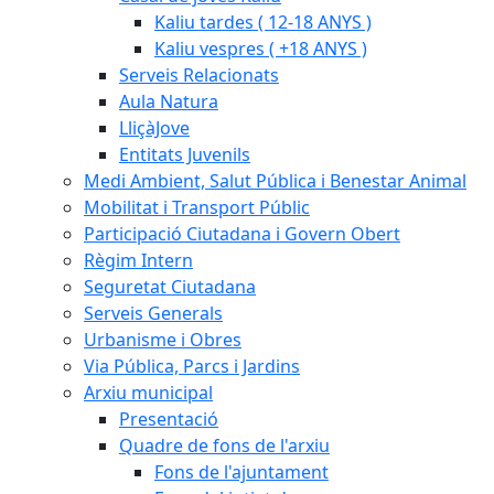
Kaliu tardes ( 12-18 ANYS )
Kaliu vespres ( +18 ANYS )
Serveis Relacionats
Aula Natura
LliçàJove
Entitats Juvenils
Medi Ambient, Salut Pública i Benestar Animal
Mobilitat i Transport Públic
Participació Ciutadana i Govern Obert
Règim Intern
Seguretat Ciutadana
Serveis Generals
Urbanisme i Obres
Via Pública, Parcs i Jardins
Arxiu municipal
Presentació
Quadre de fons de l'arxiu
Fons de l'ajuntament