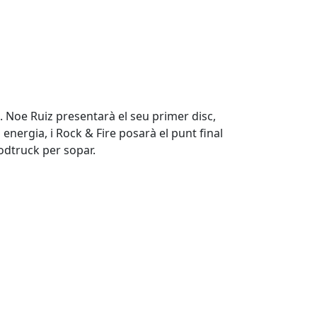
. Noe Ruiz presentarà el seu primer disc,
energia, i Rock & Fire posarà el punt final
oodtruck per sopar.