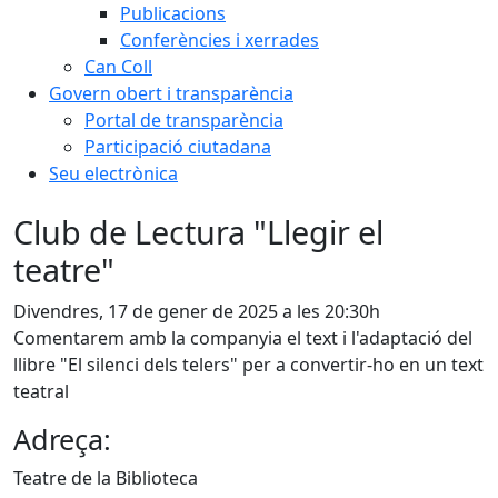
Publicacions
Conferències i xerrades
Can Coll
Govern obert i transparència
Portal de transparència
Participació ciutadana
Seu electrònica
Club de Lectura "Llegir el
teatre"
Divendres, 17 de gener de 2025 a les 20:30h
Comentarem amb la companyia el text i l'adaptació del
llibre "El silenci dels telers" per a convertir-ho en un text
teatral
Adreça:
Teatre de la Biblioteca