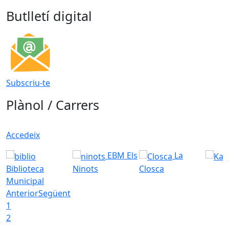
Butlletí digital
Subscriu-te
Plànol / Carrers
Accedeix
EBM Els
La
Biblioteca
Ninots
Closca
Municipal
Anterior
Següent
1
2