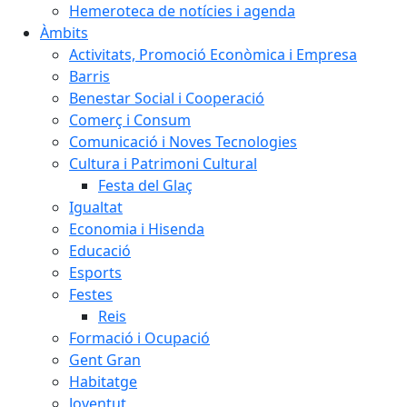
Hemeroteca de notícies i agenda
Àmbits
Activitats, Promoció Econòmica i Empresa
Barris
Benestar Social i Cooperació
Comerç i Consum
Comunicació i Noves Tecnologies
Cultura i Patrimoni Cultural
Festa del Glaç
Igualtat
Economia i Hisenda
Educació
Esports
Festes
Reis
Formació i Ocupació
Gent Gran
Habitatge
Joventut