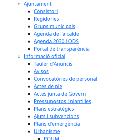
Ajuntament
Consistori
Regidories
Grups municipals
Agenda de l'alcalde
Agenda 2030 i ODS
Portal de transparència
Informació oficial
Tauler d'Anuncis
Avisos
Convocatòries de personal
Actes de ple
Actes junta de Govern
Pressupostos i plantilles
Plans estratègics
Ajuts i subvencions
Plans d'emergència
Urbanisme
POUM