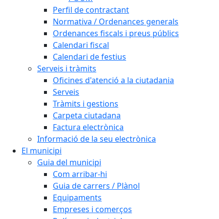
Perfil de contractant
Normativa / Ordenances generals
Ordenances fiscals i preus públics
Calendari fiscal
Calendari de festius
Serveis i tràmits
Oficines d'atenció a la ciutadania
Serveis
Tràmits i gestions
Carpeta ciutadana
Factura electrònica
Informació de la seu electrònica
El municipi
Guia del municipi
Com arribar-hi
Guia de carrers / Plànol
Equipaments
Empreses i comerços