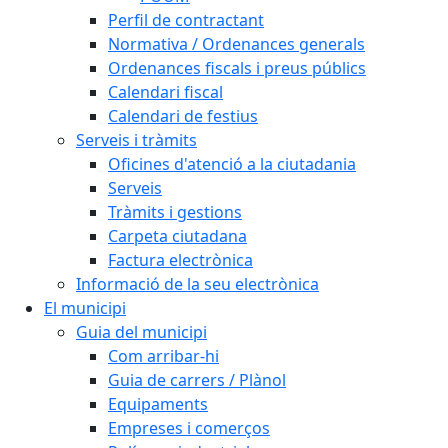
Perfil de contractant
Normativa / Ordenances generals
Ordenances fiscals i preus públics
Calendari fiscal
Calendari de festius
Serveis i tràmits
Oficines d'atenció a la ciutadania
Serveis
Tràmits i gestions
Carpeta ciutadana
Factura electrònica
Informació de la seu electrònica
El municipi
Guia del municipi
Com arribar-hi
Guia de carrers / Plànol
Equipaments
Empreses i comerços