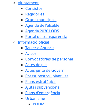
Ajuntament
Consistori
Regidories
Grups municipals
Agenda de l'alcalde
Agenda 2030 i ODS
Portal de transparència
Informació oficial
Tauler d'Anuncis
Avisos
Convocatòries de personal
Actes de ple
Actes junta de Govern
Pressupostos i plantilles
Plans estratègics
Ajuts i subvencions
Plans d'emergència
Urbanisme
POUM