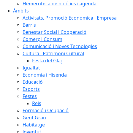
Hemeroteca de notícies i agenda
Àmbits
Activitats, Promoció Econòmica i Empresa
Barris
Benestar Social i Cooperació
Comerç i Consum
Comunicació i Noves Tecnologies
Cultura i Patrimoni Cultural
Festa del Glaç
Igualtat
Economia i Hisenda
Educació
Esports
Festes
Reis
Formació i Ocupació
Gent Gran
Habitatge
Joventut