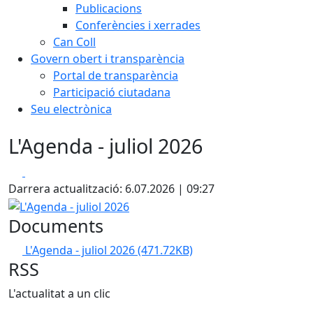
Publicacions
Conferències i xerrades
Can Coll
Govern obert i transparència
Portal de transparència
Participació ciutadana
Seu electrònica
L'Agenda - juliol 2026
Facebook
X
Darrera actualització: 6.07.2026 | 09:27
L'Agenda - juliol 2026
Documents
L'Agenda - juliol 2026
(471.72KB)
RSS
L'actualitat a un clic