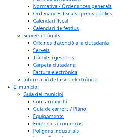
Normativa / Ordenances generals
Ordenances fiscals i preus públics
Calendari fiscal
Calendari de festius
Serveis i tràmits
Oficines d'atenció a la ciutadania
Serveis
Tràmits i gestions
Carpeta ciutadana
Factura electrònica
Informació de la seu electrònica
El municipi
Guia del municipi
Com arribar-hi
Guia de carrers / Plànol
Equipaments
Empreses i comerços
Polígons industrials