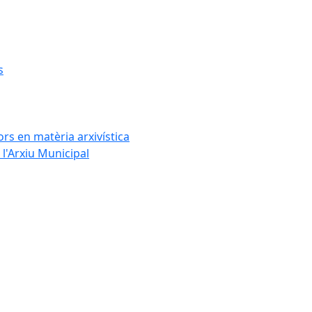
s
rs en matèria arxivística
l'Arxiu Municipal