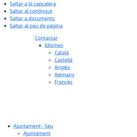
Saltar a la capçalera
Saltar al contingut
Saltar a documents
Saltar al peu de pàgina
Contactar
Idiomes
Català
Castellà
Anglès
Alemany
Francès
06.08.2026 | 13:36
Ajuntament - Seu
Ajuntament