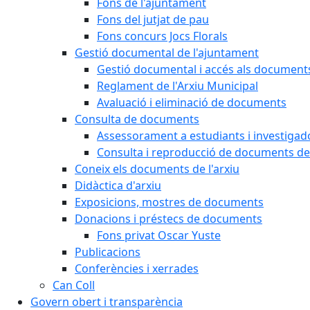
Fons de l'ajuntament
Fons del jutjat de pau
Fons concurs Jocs Florals
Gestió documental de l'ajuntament
Gestió documental i accés als document
Reglament de l'Arxiu Municipal
Avaluació i eliminació de documents
Consulta de documents
Assessorament a estudiants i investigado
Consulta i reproducció de documents de 
Coneix els documents de l'arxiu
Didàctica d'arxiu
Exposicions, mostres de documents
Donacions i préstecs de documents
Fons privat Oscar Yuste
Publicacions
Conferències i xerrades
Can Coll
Govern obert i transparència