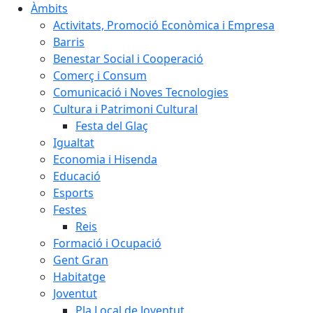
Àmbits
Activitats, Promoció Econòmica i Empresa
Barris
Benestar Social i Cooperació
Comerç i Consum
Comunicació i Noves Tecnologies
Cultura i Patrimoni Cultural
Festa del Glaç
Igualtat
Economia i Hisenda
Educació
Esports
Festes
Reis
Formació i Ocupació
Gent Gran
Habitatge
Joventut
Pla Local de Joventut