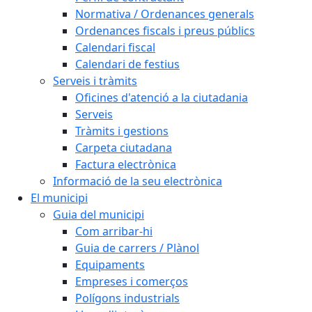
Normativa / Ordenances generals
Ordenances fiscals i preus públics
Calendari fiscal
Calendari de festius
Serveis i tràmits
Oficines d'atenció a la ciutadania
Serveis
Tràmits i gestions
Carpeta ciutadana
Factura electrònica
Informació de la seu electrònica
El municipi
Guia del municipi
Com arribar-hi
Guia de carrers / Plànol
Equipaments
Empreses i comerços
Polígons industrials