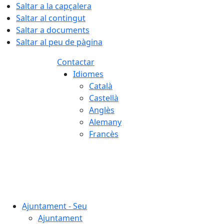
Saltar a la capçalera
Saltar al contingut
Saltar a documents
Saltar al peu de pàgina
Contactar
Idiomes
Català
Castellà
Anglès
Alemany
Francès
07.08.2026 | 06:17
Ajuntament - Seu
Ajuntament