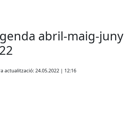
agenda abril-maig-juny
22
cebook
X
a actualització: 24.05.2022 | 12:16