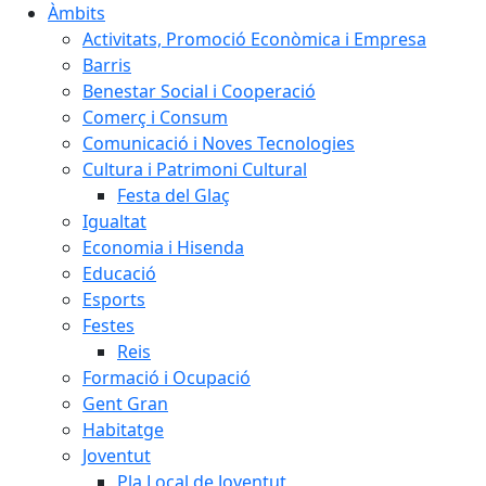
Àmbits
Activitats, Promoció Econòmica i Empresa
Barris
Benestar Social i Cooperació
Comerç i Consum
Comunicació i Noves Tecnologies
Cultura i Patrimoni Cultural
Festa del Glaç
Igualtat
Economia i Hisenda
Educació
Esports
Festes
Reis
Formació i Ocupació
Gent Gran
Habitatge
Joventut
Pla Local de Joventut