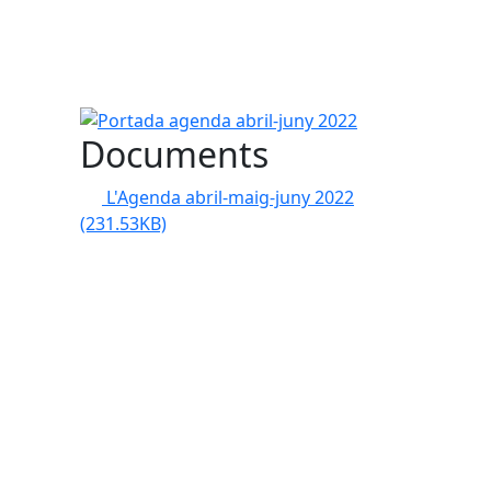
Portada agenda abril-juny 2022
Documents
L'Agenda abril-maig-juny 2022
(231.53KB)