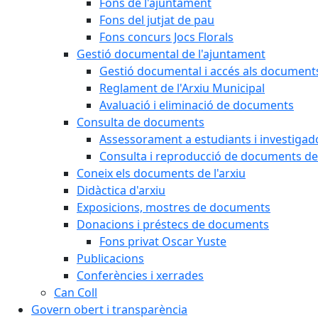
Fons de l'ajuntament
Fons del jutjat de pau
Fons concurs Jocs Florals
Gestió documental de l'ajuntament
Gestió documental i accés als document
Reglament de l'Arxiu Municipal
Avaluació i eliminació de documents
Consulta de documents
Assessorament a estudiants i investigado
Consulta i reproducció de documents de 
Coneix els documents de l'arxiu
Didàctica d'arxiu
Exposicions, mostres de documents
Donacions i préstecs de documents
Fons privat Oscar Yuste
Publicacions
Conferències i xerrades
Can Coll
Govern obert i transparència