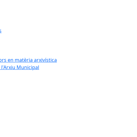
s
rs en matèria arxivística
l'Arxiu Municipal