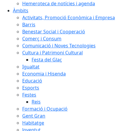
Hemeroteca de notícies i agenda
Àmbits
Activitats, Promoció Econòmica i Empresa
Barris
Benestar Social i Cooperació
Comerç i Consum
Comunicació i Noves Tecnologies
Cultura i Patrimoni Cultural
Festa del Glaç
Igualtat
Economia i Hisenda
Educació
Esports
Festes
Reis
Formació i Ocupació
Gent Gran
Habitatge
Joventut