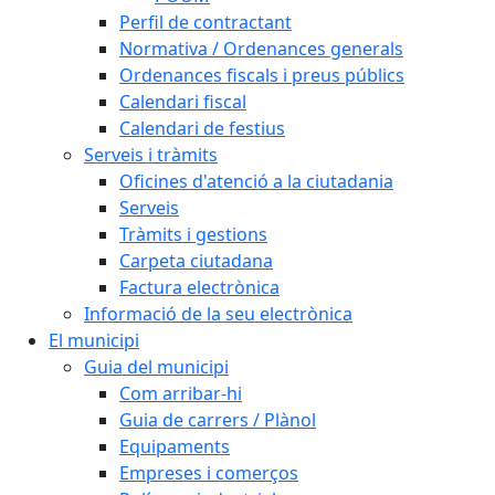
Perfil de contractant
Normativa / Ordenances generals
Ordenances fiscals i preus públics
Calendari fiscal
Calendari de festius
Serveis i tràmits
Oficines d'atenció a la ciutadania
Serveis
Tràmits i gestions
Carpeta ciutadana
Factura electrònica
Informació de la seu electrònica
El municipi
Guia del municipi
Com arribar-hi
Guia de carrers / Plànol
Equipaments
Empreses i comerços