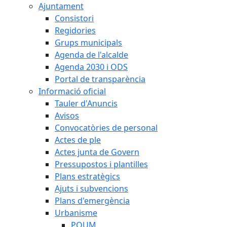
Ajuntament
Consistori
Regidories
Grups municipals
Agenda de l'alcalde
Agenda 2030 i ODS
Portal de transparència
Informació oficial
Tauler d'Anuncis
Avisos
Convocatòries de personal
Actes de ple
Actes junta de Govern
Pressupostos i plantilles
Plans estratègics
Ajuts i subvencions
Plans d'emergència
Urbanisme
POUM