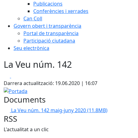
Publicacions
Conferències i xerrades
Can Coll
Govern obert i transparència
Portal de transparència
Participació ciutadana
Seu electrònica
La Veu núm. 142
Facebook
X
Darrera actualització: 19.06.2020 | 16:07
Portada
Documents
La Veu núm. 142 maig-juny 2020
(11.8MB)
RSS
L'actualitat a un clic