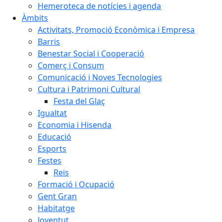
Hemeroteca de notícies i agenda
Àmbits
Activitats, Promoció Econòmica i Empresa
Barris
Benestar Social i Cooperació
Comerç i Consum
Comunicació i Noves Tecnologies
Cultura i Patrimoni Cultural
Festa del Glaç
Igualtat
Economia i Hisenda
Educació
Esports
Festes
Reis
Formació i Ocupació
Gent Gran
Habitatge
Joventut