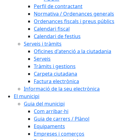
Perfil de contractant
Normativa / Ordenances generals
Ordenances fiscals i preus públics
Calendari fiscal
Calendari de festius
Serveis i tràmits
Oficines d'atenció a la ciutadania
Serveis
Tràmits i gestions
Carpeta ciutadana
Factura electrònica
Informació de la seu electrònica
El municipi
Guia del municipi
Com arribar-hi
Guia de carrers / Plànol
Equipaments
Empreses i comerços