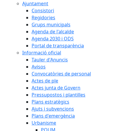
Ajuntament
Consistori
Regidories
Grups municipals
Agenda de l'alcalde
Agenda 2030 i ODS
Portal de transparència
Informació oficial
Tauler d'Anuncis
Avisos
Convocatòries de personal
Actes de ple
Actes junta de Govern
Pressupostos i plantilles
Plans estratègics
Ajuts i subvencions
Plans d'emergència
Urbanisme
POUM