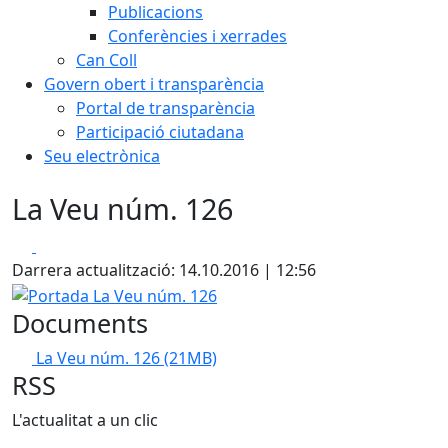
Publicacions
Conferències i xerrades
Can Coll
Govern obert i transparència
Portal de transparència
Participació ciutadana
Seu electrònica
La Veu núm. 126
Facebook
X
Darrera actualització: 14.10.2016 | 12:56
Portada La Veu núm. 126
Documents
La Veu núm. 126
(21MB)
RSS
L'actualitat a un clic